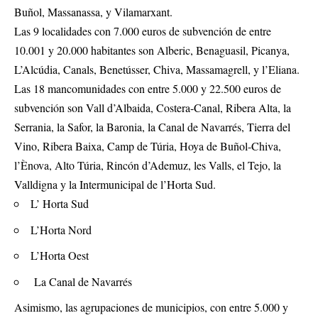
Buñol, Massanassa, y Vilamarxant.
Las 9 localidades con 7.000 euros de subvención de entre
10.001 y 20.000 habitantes son Alberic, Benaguasil, Picanya,
L’Alcúdia, Canals, Benetússer, Chiva, Massamagrell, y l’Eliana.
Las 18 mancomunidades con entre 5.000 y 22.500 euros de
subvención son Vall d’Albaida, Costera-Canal, Ribera Alta, la
Serrania, la Safor, la Baronia, la Canal de Navarrés, Tierra del
Vino, Ribera Baixa, Camp de Túria, Hoya de Buñol-Chiva,
l’Ènova, Alto Túria, Rincón d’Ademuz, les Valls, el Tejo, la
Valldigna y la Intermunicipal de l’Horta Sud.
L’ Horta Sud
L’Horta Nord
L’Horta Oest
La Canal de Navarrés
Asimismo, las agrupaciones de municipios, con entre 5.000 y