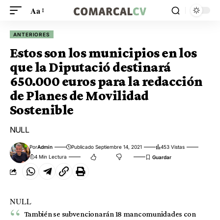
Aa
ANTERIORES
Estos son los municipios en los
que la Diputació destinará
650.000 euros para la redacción
de Planes de Movilidad
Sostenible
NULL
Por
Admin
Publicado Septiembre 14, 2021
453 Vistas
4 Min Lectura
NULL
También se subvencionarán 18 mancomunidades con