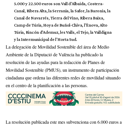
5.000 y 22.500 euros son Vall d’Albaida, Costera-
Canal, Ribera Alta, la Serrania, la Safor, la Baronia, la
Canal de Navarrés, Tierra del Vino, Ribera Baixa,
Camp de Túria, Hoya de Buñol-Chiva, l’Ènova, Alto
Túria, Rincón d’Ademuz, les Valls, el Tejo, la Valldigna
y la Intermunicipal de l’Horta Sud.
La delegación de Movilidad Sostenible del área de Medio
Ambiente de la Diputació de València ha publicado la
resolución de las ayudas para la redacción de Planes de
Movilidad Sostenible (PMUS), un instrumento de participación
ciudadana que ordena las diferentes redes de movilidad situando
en el centro de la planificación a las personas.
La resolución publicada este mes subvenciona con 6.000 euros a