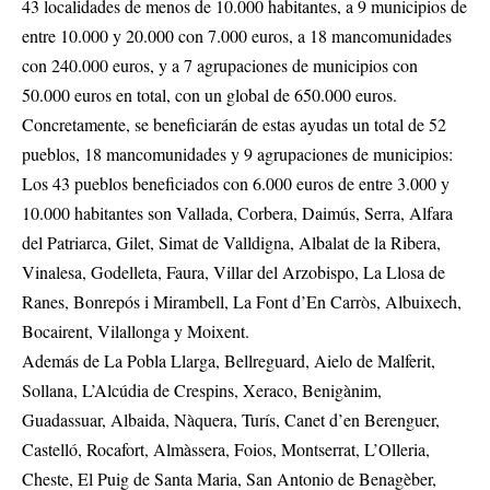
43 localidades de menos de 10.000 habitantes, a 9 municipios de
entre 10.000 y 20.000 con 7.000 euros, a 18 mancomunidades
con 240.000 euros, y a 7 agrupaciones de municipios con
50.000 euros en total, con un global de 650.000 euros.
Concretamente, se beneficiarán de estas ayudas un total de 52
pueblos, 18 mancomunidades y 9 agrupaciones de municipios:
Los 43 pueblos beneficiados con 6.000 euros de entre 3.000 y
10.000 habitantes son Vallada, Corbera, Daimús, Serra, Alfara
del Patriarca, Gilet, Simat de Valldigna, Albalat de la Ribera,
Vinalesa, Godelleta, Faura, Villar del Arzobispo, La Llosa de
Ranes, Bonrepós i Mirambell, La Font d’En Carròs, Albuixech,
Bocairent, Vilallonga y Moixent.
Además de La Pobla Llarga, Bellreguard, Aielo de Malferit,
Sollana, L’Alcúdia de Crespins, Xeraco, Benigànim,
Guadassuar, Albaida, Nàquera, Turís, Canet d’en Berenguer,
Castelló, Rocafort, Almàssera, Foios, Montserrat, L’Olleria,
Cheste, El Puig de Santa Maria, San Antonio de Benagèber,