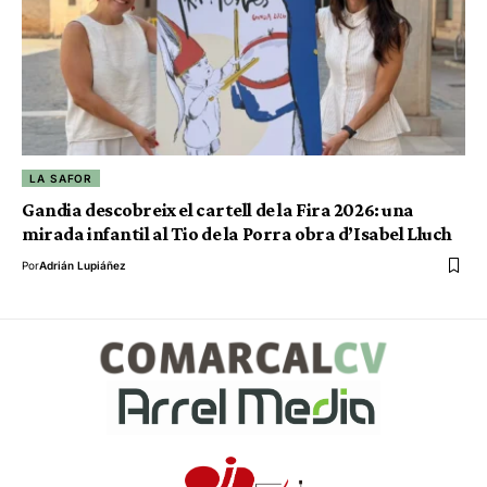
LA SAFOR
Gandia descobreix el cartell de la Fira 2026: una
mirada infantil al Tio de la Porra obra d’Isabel Lluch
Por
Adrián Lupiáñez