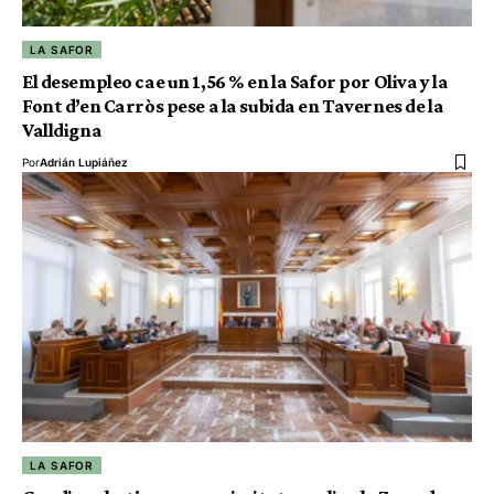
LA SAFOR
El desempleo cae un 1,56 % en la Safor por Oliva y la
Font d’en Carròs pese a la subida en Tavernes de la
Valldigna
Por
Adrián Lupiáñez
LA SAFOR