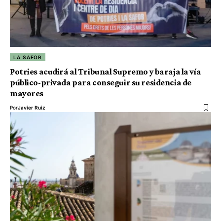
LA SAFOR
Potries acudirá al Tribunal Supremo y baraja la vía
público-privada para conseguir su residencia de
mayores
Por
Javier Ruiz