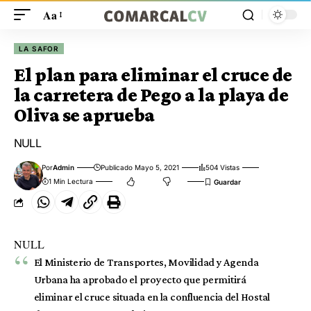
Aa
LA SAFOR
El plan para eliminar el cruce de
la carretera de Pego a la playa de
Oliva se aprueba
NULL
Por
Admin
Publicado Mayo 5, 2021
504 Vistas
1 Min Lectura
NULL
El Ministerio de Transportes, Movilidad y Agenda
Urbana ha aprobado el proyecto que permitirá
eliminar el cruce situada en la confluencia del Hostal