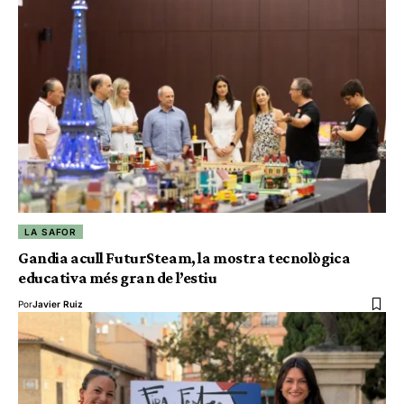
LA SAFOR
Gandia acull FuturSteam, la mostra tecnològica
educativa més gran de l’estiu
Por
Javier Ruiz