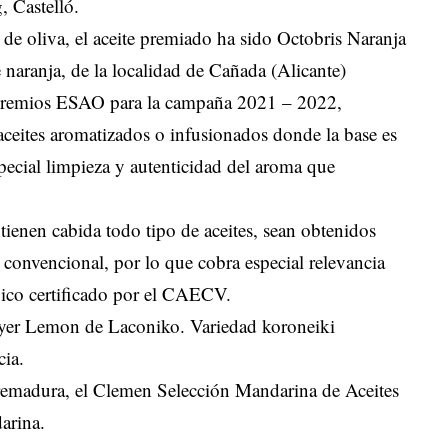
 Castelló.
 de oliva, el aceite premiado ha sido Octobris Naranja
aranja, de la localidad de Cañada (Alicante)
s premios ESAO para la campaña 2021 – 2022,
ceites aromatizados o infusionados donde la base es
special limpieza y autenticidad del aroma que
 tienen cabida todo tipo de aceites, sean obtenidos
convencional, por lo que cobra especial relevancia
gico certificado por el CAECV.
yer Lemon de Laconiko. Variedad koroneiki
cia.
xtremadura, el Clemen Selección Mandarina de Aceites
arina.