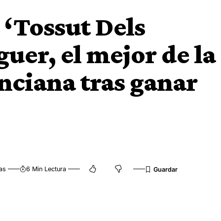
a ‘Tossut Dels
uer, el mejor de la
ciana tras ganar
as
6 Min Lectura