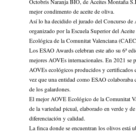
Octobris Naranja BIO, de Aceites Montaña S.L
mejor condimento de aceite de oliva.
Así lo ha decidido el jurado del Concurso de
organizado por la Escuela Superior del Aceit
Ecológica de la Comunitat Valenciana (CAE
Los ESAO Awards celebran este año su 6ª edic
mejores AOVEs internacionales. En 2021 se pu
AOVEs ecológicos producidos y certificados e
vez que una entidad como ESAO colaboraba co
de los galardones.
El mejor AOVE Ecológico de la Comunitat Va
de la variedad picual, elaborado en verde y de 
diferenciación y calidad.
La finca donde se encuentran los olivos está u