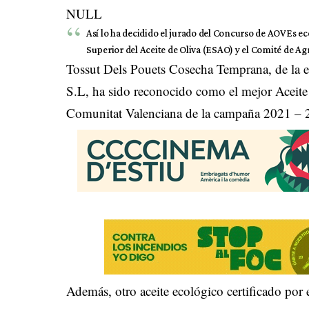
NULL
Así lo ha decidido el jurado del Concurso de AOVEs e
Superior del Aceite de Oliva (ESAO) y el Comité de A
Tossut Dels Pouets Cosecha Temprana, de la e
S.L, ha sido reconocido como el mejor Aceit
Comunitat Valenciana de la campaña 2021 – 
Además, otro aceite ecológico certificado por