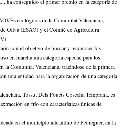
., ha conseguido el primer premio en la categoría de
 AOVEs ecológicos de la Comunitat Valenciana,
e de Oliva (ESAO) y el Comité de Agricultura
CV)
ión con el objetivo de buscar y reconocer los
so en marcha una categoría especial para los
n la Comunitat Valenciana, tratándose de la primera
n una entidad para la organización de una categoría
lenciana, Tossut Dels Pouets Cosecha Temprana, es
extracción en frío con características únicas de
bicada en el municipio alicantino de Pedreguer, en la