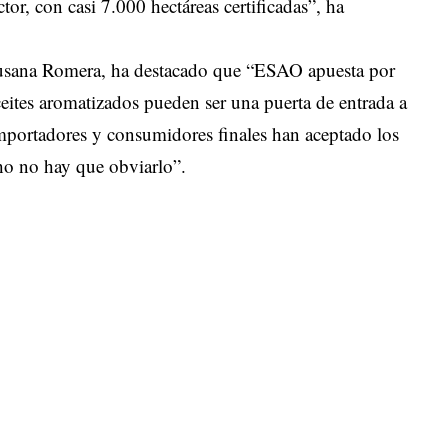
or, con casi 7.000 hectáreas certificadas”, ha
 Susana Romera, ha destacado que “ESAO apuesta por
ceites aromatizados pueden ser una puerta de entrada a
, importadores y consumidores finales han aceptado los
cho no hay que obviarlo”.