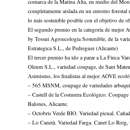
comarca de la Marina Alta, en medio del Mont
completamente aislada en un entorno forestal
lo más sostenible posible con el objetivo de o
El segundo premio en la categoría de mejor A
by Tossut Agroecologia Sostenible, de la vari
Estrategica S.L., de Pedreguer (Alicante)
El tercer premio ha ido a parar a La Finca V
Oleum S.L., variedad coupage, de Sant Mateu
Asimismo, los finalistas al mejor AOVE ecoló
– 565 MSNM, coupage de variedades arbequino,
– Castell de la Costurera Ecológico. Coupage 
Balones, Alicante.
– Octobris Verde BIO. Variedad picual. Cañad
– Lo Canetà. Variedad Farga. Canet Lo Roig, 