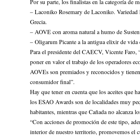
Por su parte, los finalistas en la categoría de
– Laconiko Rosemary de Laconiko. Variedad k
Grecia.
– AOVE con aroma natural a humo de Sustent
– Oligarum Picante a la antigua elixir de vida
Para el presidente del CAECV, Vicente Faro, “
poner en valor el trabajo de los operadores e
AOVEs son premiados y reconocidos y tienen 
consumidor final”.
Hay que tener en cuenta que los aceites que h
los ESAO Awards son de localidades muy peq
habitantes, mientras que Cañada no alcanza lo
“Con acciones de promoción de este tipo, ade
interior de nuestro territorio, promovemos el c