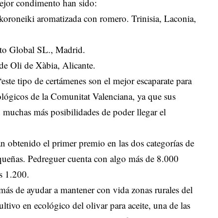
 mejor condimento han sido:
oroneiki aromatizada con romero. Trinisia, Laconia,
o Global SL., Madrid.
 de Oli de Xàbia, Alicante.
este tipo de certámenes son el mejor escaparate para
cológicos de la Comunitat Valenciana, ya que sus
muchas más posibilidades de poder llegar el
an obtenido el primer premio en las dos categorías de
ueñas. Pedreguer cuenta con algo más de 8.000
s 1.200.
más de ayudar a mantener con vida zonas rurales del
ultivo en ecológico del olivar para aceite, una de las