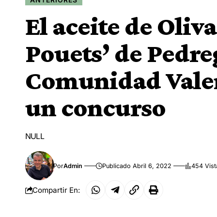
El aceite de Oliv
Pouets’ de Pedreg
Comunidad Valen
un concurso
NULL
Por
Admin
Publicado Abril 6, 2022
454 Vist
Compartir En: