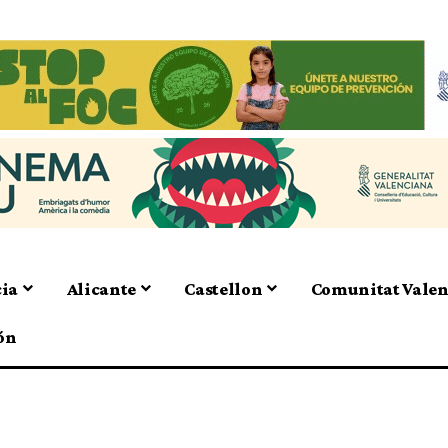
cia
Alicante
Castellon
Comunitat Vale
ón