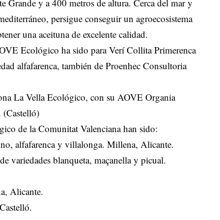
e Grande y a 400 metros de altura. Cerca del mar y
 mediterráneo, persigue conseguir un agroecosistema
btener una aceituna de excelente calidad.
OVE Ecológico ha sido para Verí Collita Primerenca
edad alfafarenca, también de Proenhec Consultoria
arona La Vella Ecológico, con su AOVE Organia
 (Castelló)
gico de la Comunitat Valenciana han sido:
 alfafarenca y villalonga. Millena, Alicante.
de variedades blanqueta, maçanella y picual.
a, Alicante.
Castelló.