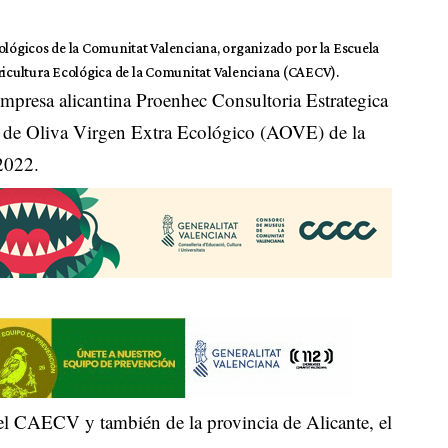
cológicos de la Comunitat Valenciana, organizado por la Escuela
gricultura Ecológica de la Comunitat Valenciana (CAECV).
mpresa alicantina Proenhec Consultoria Estrategica
e de Oliva Virgen Extra Ecológico (AOVE) de la
2022.
 el CAECV y también de la provincia de Alicante, el