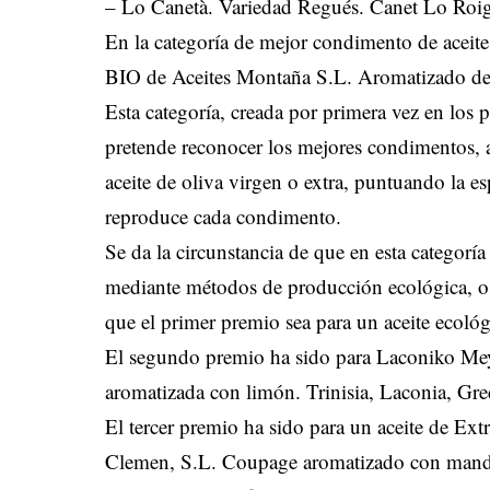
– Lo Canetà. Variedad Regués. Canet Lo Roig,
En la categoría de mejor condimento de aceite
BIO de Aceites Montaña S.L. Aromatizado de n
Esta categoría, creada por primera vez en lo
pretende reconocer los mejores condimentos, a
aceite de oliva virgen o extra, puntuando la e
reproduce cada condimento.
Se da la circunstancia de que en esta categoría
mediante métodos de producción ecológica, o 
que el primer premio sea para un aceite ecoló
El segundo premio ha sido para Laconiko Me
aromatizada con limón. Trinisia, Laconia, Gre
El tercer premio ha sido para un aceite de E
Clemen, S.L. Coupage aromatizado con mand