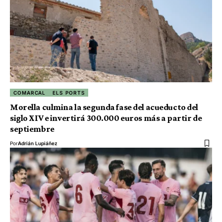
COMARCAL
ELS PORTS
Morella culmina la segunda fase del acueducto del
siglo XIV e invertirá 300.000 euros más a partir de
septiembre
Por
Adrián Lupiáñez