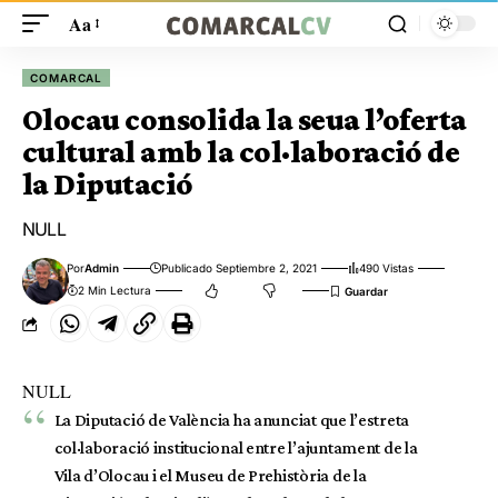
Aa
COMARCAL
Olocau consolida la seua l’oferta
cultural amb la col·laboració de
la Diputació
NULL
Por
Admin
Publicado Septiembre 2, 2021
490 Vistas
2 Min Lectura
NULL
La Diputació de València ha anunciat que l’estreta
col·laboració institucional entre l’ajuntament de la
Vila d’Olocau i el Museu de Prehistòria de la