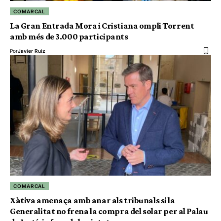
COMARCAL
La Gran Entrada Mora i Cristiana ompli Torrent
amb més de 3.000 participants
Por
Javier Ruiz
COMARCAL
Xàtiva amenaça amb anar als tribunals si la
Generalitat no frena la compra del solar per al Palau