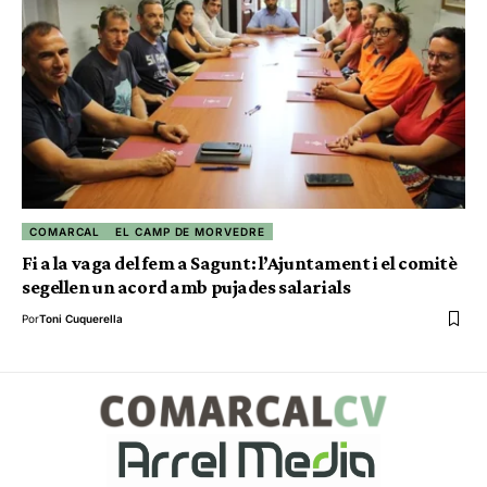
COMARCAL
EL CAMP DE MORVEDRE
Fi a la vaga del fem a Sagunt: l’Ajuntament i el comitè
segellen un acord amb pujades salarials
Por
Toni Cuquerella