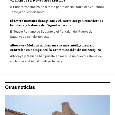
Valencia CF i el Newcastle a Mestalla
À Punt retransmetrà en directe per televisió i ràdio el 54é Trofeu
Taronja aquest dissabte…
El Teatro Romano de Sagunto y el Puerto acogen este viernes
la música y la danza de ‘Sagunt a Escena’
El Teatro Romano de Sagunto y el Pantalán del Puerto de
Sagunto se convierten este…
Alboraya y Meliana activan un sistema inteligente para
controlar en tiempo real la contaminación de sus acequias
Alboraya y Meliana han puesto en marcha un nuevo sistema de
vigilancia ambiental inteligente para…
Otras noticias