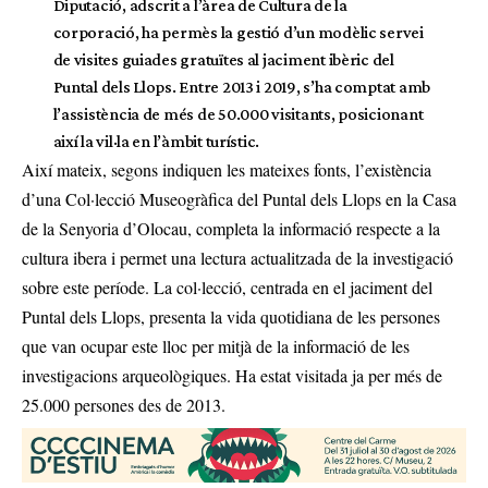
Diputació, adscrit a l’àrea de Cultura de la
corporació, ha permès la gestió d’un modèlic servei
de visites guiades gratuïtes al jaciment ibèric del
Puntal dels Llops. Entre 2013 i 2019, s’ha comptat amb
l’assistència de més de 50.000 visitants, posicionant
així la vil·la en l’àmbit turístic.
Així mateix, segons indiquen les mateixes fonts, l’existència
d’una Col·lecció Museogràfica del Puntal dels Llops en la Casa
de la Senyoria d’Olocau, completa la informació respecte a la
cultura ibera i permet una lectura actualitzada de la investigació
sobre este període. La col·lecció, centrada en el jaciment del
Puntal dels Llops, presenta la vida quotidiana de les persones
que van ocupar este lloc per mitjà de la informació de les
investigacions arqueològiques. Ha estat visitada ja per més de
25.000 persones des de 2013.