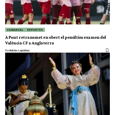
COMARCAL
DEPORTES
À Punt retransmet en obert el penúltim examen del
València CF a Anglaterra
Por
Adrián Lupiáñez