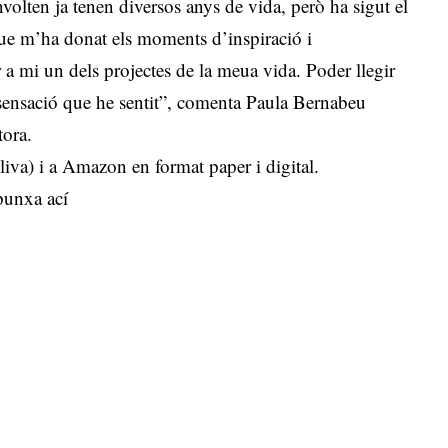
nvolten ja tenen diversos anys de vida, però ha sigut el
que m’ha donat els moments d’inspiració i
er a mi un dels projectes de la meua vida. Poder llegir
r sensació que he sentit”, comenta Paula Bernabeu
tora.
(Oliva) i a Amazon en format paper i digital.
punxa ací