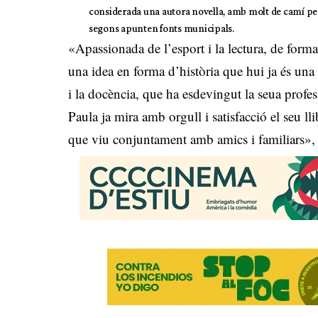
considerada una autora novella, amb molt de camí per
segons apunten fonts municipals.
«Apassionada de l’esport i la lectura, de for
una idea en forma d’història que hui ja és una
i la docència, que ha esdevingut la seua profes
Paula ja mira amb orgull i satisfacció el seu 
que viu conjuntament amb amics i familiars», 