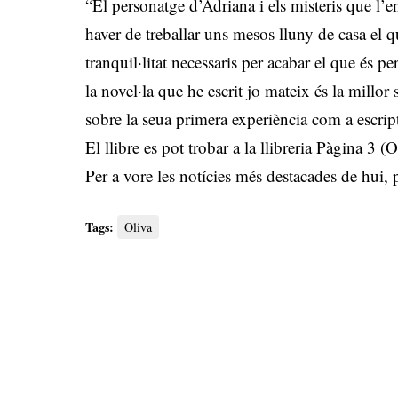
“El personatge d’Adriana i els misteris que l’e
haver de treballar uns mesos lluny de casa el 
tranquil·litat necessaris per acabar el que és p
la novel·la que he escrit jo mateix és la millo
sobre la seua primera experiència com a escrip
El llibre es pot trobar a la llibreria Pàgina 3 
Per a vore les notícies més destacades de hui,
Tags:
Oliva