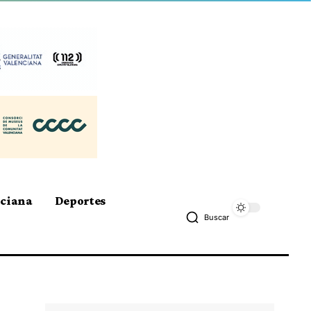
nciana
Deportes
Buscar