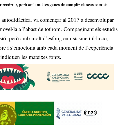
 recórrer, però amb moltes ganes de complir els seus somnis,
ma autodidàctica, va començar al 2017 a desenvolupar
 novel·la a l’abast de tothom. Compaginant els estudis
sió, però amb molt d’esforç, entusiasme i il·lusió,
llibre i s’emociona amb cada moment de l’experiència
indiquen les mateixes fonts.