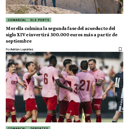
COMARCAL
ELS PORTS
Morella culmina la segunda fase del acueducto del
siglo XIV e invertirá 300.000 euros más a partir de
septiembre
Por
Adrián Lupiáñez
COMARCAL
DEPORTES