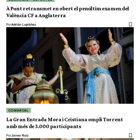
À Punt retransmet en obert el penúltim examen del
València CF a Anglaterra
Por
Adrián Lupiáñez
COMARCAL
La Gran Entrada Mora i Cristiana ompli Torrent
amb més de 3.000 participants
Por
Javier Ruiz