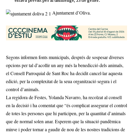
estava previst per al diumenge, 23 de gener.
Ajuntament d’Oliva.
Segons informen fonts municipals, després de sospesar diverses
opcions per tal d’acollir un any més la benedicció dels animals,
el Consell Parroquial de Sant Roc ha decidit cancel·lar aquesta
edició, per la complexitat de la seua organització segura i el
control d’animals.
La regidora de Festes, Yolanda Navarro, ha recolzat al consell
en la decisió i ha comentat que “és complicat assegurar el control
de totes les persones que hi participen, per la quantitat d’animals
que de normal solen anar. Esperem que la situació pandèmica
minve i poder tornar a gaudir de nou de les nostres tradicions de