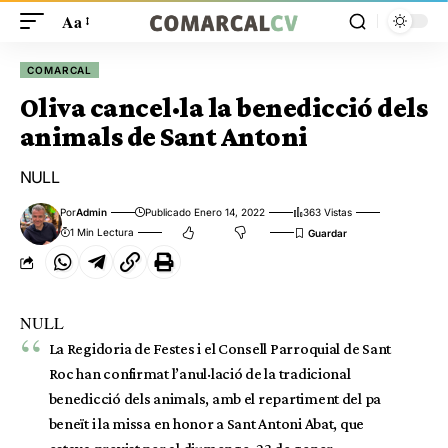
Aa
COMARCAL
Oliva cancel·la la benedicció dels
animals de Sant Antoni
NULL
Por
Admin
Publicado Enero 14, 2022
363 Vistas
1 Min Lectura
NULL
La Regidoria de Festes i el Consell Parroquial de Sant
Roc han confirmat l’anul·lació de la tradicional
benedicció dels animals, amb el repartiment del pa
beneït i la missa en honor a Sant Antoni Abat, que