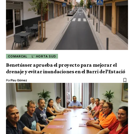
COMARCAL
L' HORTA SUD
Benetússer aprueba el proyecto para mejorar el
drenaje y evitar inundaciones en el Barri de l’Estació
Por
Pau Gómez