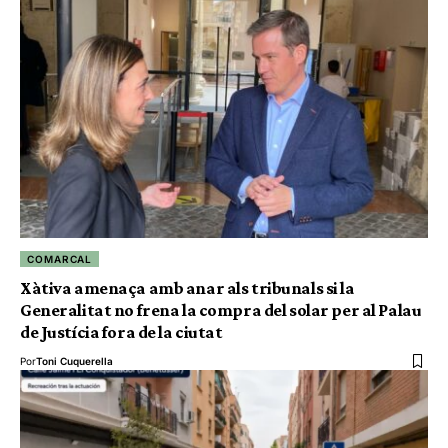
COMARCAL
Xàtiva amenaça amb anar als tribunals si la
Generalitat no frena la compra del solar per al Palau
de Justícia fora de la ciutat
Por
Toni Cuquerella