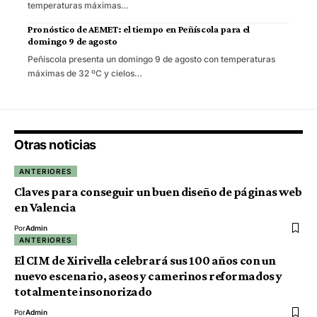
temperaturas máximas…
Pronóstico de AEMET: el tiempo en Peñíscola para el
domingo 9 de agosto
Peñíscola presenta un domingo 9 de agosto con temperaturas
máximas de 32 ºC y cielos…
Otras noticias
ANTERIORES
Claves para conseguir un buen diseño de páginas web
en Valencia
Por
Admin
ANTERIORES
El CIM de Xirivella celebrará sus 100 años con un
nuevo escenario, aseos y camerinos reformados y
totalmente insonorizado
Por
Admin