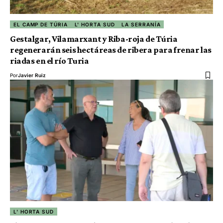
EL CAMP DE TÚRIA
L' HORTA SUD
LA SERRANÍA
Gestalgar, Vilamarxant y Riba-roja de Túria
regenerarán seis hectáreas de ribera para frenar las
riadas en el río Turia
Por
Javier Ruiz
L' HORTA SUD