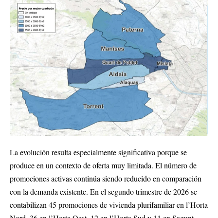
La evolución resulta especialmente significativa porque se
produce en un contexto de oferta muy limitada. El número de
promociones activas continúa siendo reducido en comparación
con la demanda existente. En el segundo trimestre de 2026 se
contabilizan 45 promociones de vivienda plurifamiliar en l’Horta
Nord, 36 en l’Horta Oest, 12 en l’Horta Sud y 11 en Sagunt,