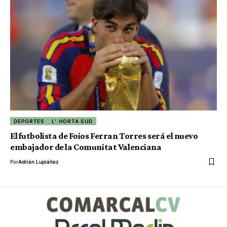
DEPORTES
L' HORTA SUD
El futbolista de Foios Ferran Torres será el nuevo
embajador de la Comunitat Valenciana
Por
Adrián Lupiáñez