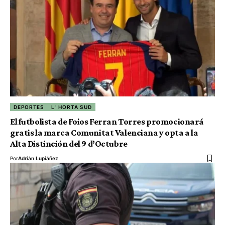
DEPORTES
L' HORTA SUD
El futbolista de Foios Ferran Torres promocionará
gratis la marca Comunitat Valenciana y opta a la
Alta Distinción del 9 d’Octubre
Por
Adrián Lupiáñez