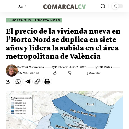
Aa
L' HORTA SUD
L'HORTA NORD
El precio de la vivienda nueva en
l’Horta Nord se duplica en siete
años y lidera la subida en el área
metropolitana de València
Por
Toni Cuquerella
Publicado Julio 7, 2026
1.2K Vistas
5 Min Lectura