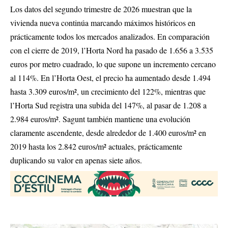
Los datos del segundo trimestre de 2026 muestran que la
vivienda nueva continúa marcando máximos históricos en
prácticamente todos los mercados analizados. En comparación
con el cierre de 2019, l’Horta Nord ha pasado de 1.656 a 3.535
euros por metro cuadrado, lo que supone un incremento cercano
al 114%. En l’Horta Oest, el precio ha aumentado desde 1.494
hasta 3.309 euros/m², un crecimiento del 122%, mientras que
l’Horta Sud registra una subida del 147%, al pasar de 1.208 a
2.984 euros/m². Sagunt también mantiene una evolución
claramente ascendente, desde alrededor de 1.400 euros/m² en
2019 hasta los 2.842 euros/m² actuales, prácticamente
duplicando su valor en apenas siete años.