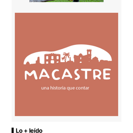
Lo + leído