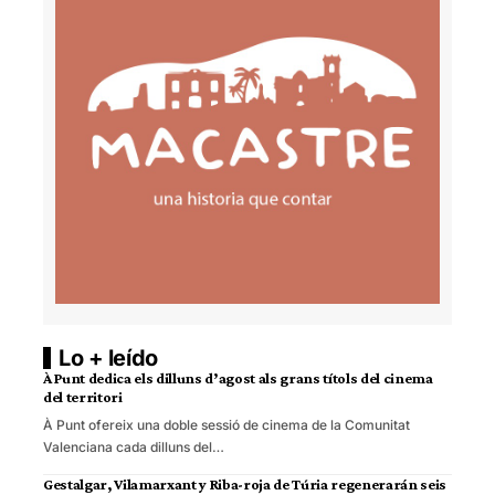
Lo + leído
À Punt dedica els dilluns d’agost als grans títols del cinema
del territori
À Punt ofereix una doble sessió de cinema de la Comunitat
Valenciana cada dilluns del…
Gestalgar, Vilamarxant y Riba-roja de Túria regenerarán seis