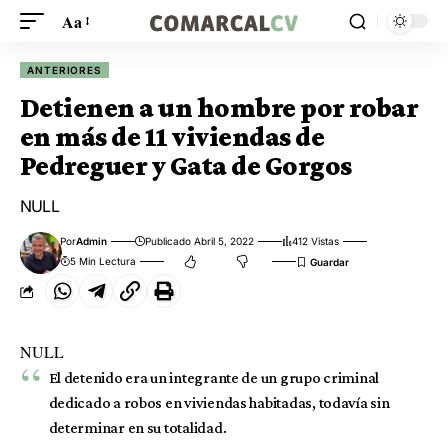
Aa
ANTERIORES
Detienen a un hombre por robar
en más de 11 viviendas de
Pedreguer y Gata de Gorgos
NULL
Por
Admin
Publicado Abril 5, 2022
412 Vistas
5 Min Lectura
NULL
El detenido era un integrante de un grupo criminal
dedicado a robos en viviendas habitadas, todavía sin
determinar en su totalidad.