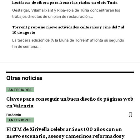
hectáreas de ribera para frenar las riadas en el río Turia
Gestalgar, Vilamarxant y Riba-roja de Túria concentrarán los
trabajos directos de un plan de restauración…
Torrent propone nueve actividades culturales y cine del 7 al
10 de agosto
La tercera edición de ‘A la Lluna de Torrent’ afronta su segundo
fin de semana…
Otras noticias
ANTERIORES
Claves para conseguir un buen diseño de páginas web
en Valencia
Por
Admin
ANTERIORES
El CIM de Xirivella celebrará sus 100 años con un
nuevo escenario, aseos y camerinos reformados y