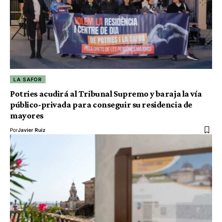
LA SAFOR
Potries acudirá al Tribunal Supremo y baraja la vía
público-privada para conseguir su residencia de
mayores
Por
Javier Ruiz