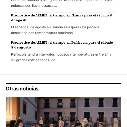
nubosos con lluvia escasa,…
Pronóstico de AEMET: el tiempo en Gandia para el sábado 8
de agosto
El sábado 8 de agosto en Gandia se espera una jornada
despejada con temperaturas máximas…
Pronóstico de AEMET: el tiempo en Peñíscola para el sábado
8 de agosto
Peñíscola tendrá intervalos nubosos y temperaturas entre 24 y
32 grados este sábado 8 de…
Otras noticias