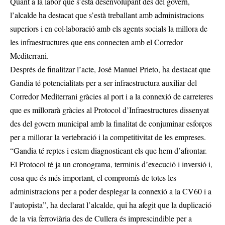
Quant a la labor que s’està desenvolupant des del govern,
l’alcalde ha destacat que s’està treballant amb administracions
superiors i en col·laboració amb els agents socials la millora de
les infraestructures que ens connecten amb el Corredor
Mediterrani.
Després de finalitzar l’acte, José Manuel Prieto, ha destacat que
Gandia té potencialitats per a ser infraestructura auxiliar del
Corredor Mediterrani gràcies al port i a la connexió de carreteres
que es millorarà gràcies al Protocol d’Infraestructures dissenyat
des del govern municipal amb la finalitat de conjuminar esforços
per a millorar la vertebració i la competitivitat de les empreses.
“Gandia té reptes i estem diagnosticant els que hem d’afrontar.
El Protocol té ja un cronograma, terminis d’execució i inversió i,
cosa que és més important, el compromís de totes les
administracions per a poder desplegar la connexió a la CV60 i a
l’autopista”, ha declarat l’alcalde, qui ha afegit que la duplicació
de la via ferroviària des de Cullera és imprescindible per a