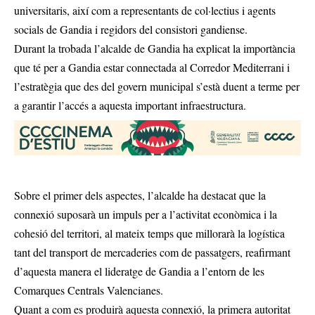
universitaris, així com a representants de col·lectius i agents
socials de Gandia i regidors del consistori gandiense.
Durant la trobada l’alcalde de Gandia ha explicat la importància
que té per a Gandia estar connectada al Corredor Mediterrani i
l’estratègia que des del govern municipal s’està duent a terme per
a garantir l’accés a aquesta important infraestructura.
Sobre el primer dels aspectes, l’alcalde ha destacat que la
connexió suposarà un impuls per a l’activitat econòmica i la
cohesió del territori, al mateix temps que millorarà la logística
tant del transport de mercaderies com de passatgers, reafirmant
d’aquesta manera el lideratge de Gandia a l’entorn de les
Comarques Centrals Valencianes.
Quant a com es produirà aquesta connexió, la primera autoritat