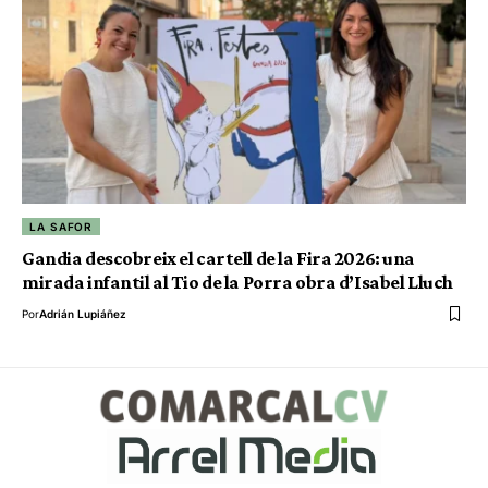
LA SAFOR
Gandia descobreix el cartell de la Fira 2026: una
mirada infantil al Tio de la Porra obra d’Isabel Lluch
Por
Adrián Lupiáñez