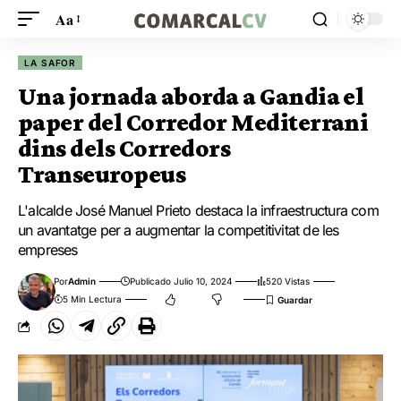
Aa
LA SAFOR
Una jornada aborda a Gandia el
paper del Corredor Mediterrani
dins dels Corredors
Transeuropeus
L'alcalde José Manuel Prieto destaca la infraestructura com
un avantatge per a augmentar la competitivitat de les
empreses
Por
Admin
Publicado Julio 10, 2024
520 Vistas
5 Min Lectura