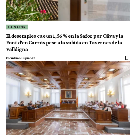
LA SAFOR
El desempleo cae un 1,56 % en la Safor por Oliva y la
Font d’en Carròs pese a la subida en Tavernes de la
Valldigna
Por
Adrián Lupiáñez