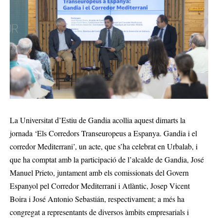
La Universitat d’Estiu de Gandia acollia aquest dimarts la
jornada ‘Els Corredors Transeuropeus a Espanya. Gandia i el
corredor Mediterrani’, un acte, que s’ha celebrat en Urbalab, i
que ha comptat amb la participació de l’alcalde de Gandia, José
Manuel Prieto, juntament amb els comissionats del Govern
Espanyol pel Corredor Mediterrani i Atlàntic, Josep Vicent
Boira i José Antonio Sebastián, respectivament; a més ha
congregat a representants de diversos àmbits empresarials i