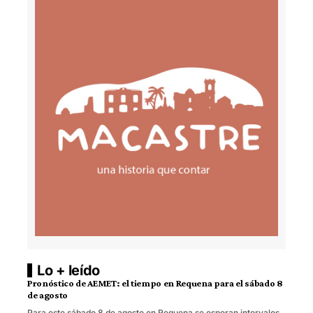
Lo + leído
Pronóstico de AEMET: el tiempo en Requena para el sábado 8
de agosto
Para este sábado 8 de agosto en Requena se esperan intervalos