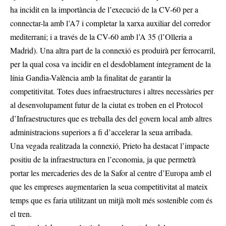
ha incidit en la importància de l’execució de la CV-60 per a
connectar-la amb l’A7 i completar la xarxa auxiliar del corredor
mediterrani; i a través de la CV-60 amb l’A 35 (l’Olleria a
Madrid). Una altra part de la connexió es produirà per ferrocarril,
per la qual cosa va incidir en el desdoblament íntegrament de la
línia Gandia-València amb la finalitat de garantir la
competitivitat. Totes dues infraestructures i altres necessàries per
al desenvolupament futur de la ciutat es troben en el Protocol
d’Infraestructures que es treballa des del govern local amb altres
administracions superiors a fi d’accelerar la seua arribada.
Una vegada realitzada la connexió, Prieto ha destacat l’impacte
positiu de la infraestructura en l’economia, ja que permetrà
portar les mercaderies des de la Safor al centre d’Europa amb el
que les empreses augmentarien la seua competitivitat al mateix
temps que es faria utilitzant un mitjà molt més sostenible com és
el tren.