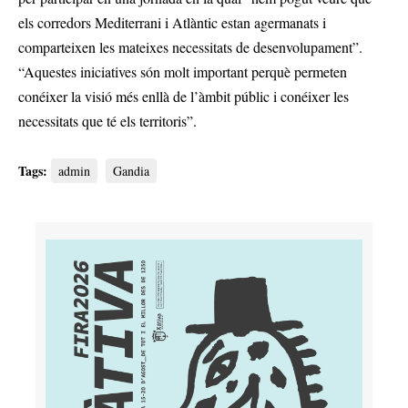
els corredors Mediterrani i Atlàntic estan agermanats i
comparteixen les mateixes necessitats de desenvolupament”.
“Aquestes iniciatives són molt important perquè permeten
conéixer la visió més enllà de l’àmbit públic i conéixer les
necessitats que té els territoris”.
Tags:
admin
Gandia