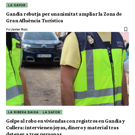
LA SAFOR
Gandia rebutja per unanimitat ampliar la Zona de
Gran Afluència Turística
Por
Javier Ruiz
LA RIBERA BAIXA
LA SAFOR
Golpe al robo en viviendas con registros en Gandia y
Cullera: intervienen joyas, dinero y material tras
detener a tres personas