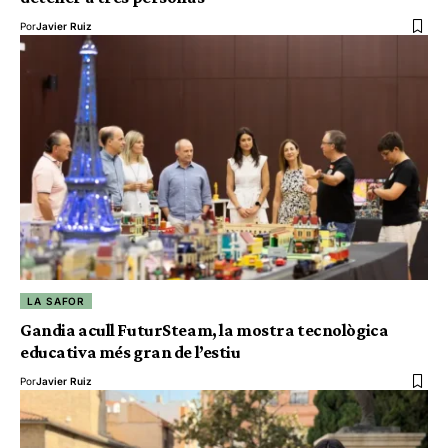
Por
Javier Ruiz
LA SAFOR
Gandia acull FuturSteam, la mostra tecnològica
educativa més gran de l’estiu
Por
Javier Ruiz