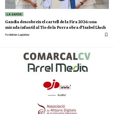
LA SAFOR
Gandia descobreix el cartell de la Fira 2026: una
mirada infantil al Tio de la Porra obra d’Isabel Lluch
Por
Adrián Lupiáñez
Auditor