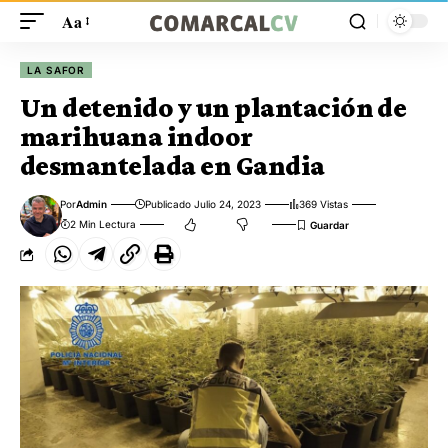
Aa
LA SAFOR
Un detenido y un plantación de
marihuana indoor
desmantelada en Gandia
Por
Admin
Publicado Julio 24, 2023
369 Vistas
2 Min Lectura