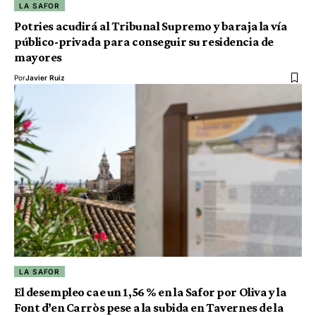
LA SAFOR
Potries acudirá al Tribunal Supremo y baraja la vía
público-privada para conseguir su residencia de
mayores
Por
Javier Ruiz
LA SAFOR
El desempleo cae un 1,56 % en la Safor por Oliva y la
Font d’en Carròs pese a la subida en Tavernes de la