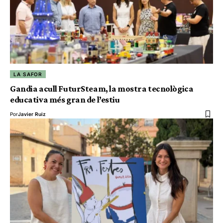
LA SAFOR
Gandia acull FuturSteam, la mostra tecnològica
educativa més gran de l’estiu
Por
Javier Ruiz