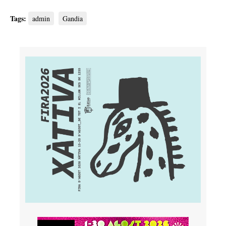
Tags:
admin
Gandia