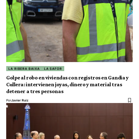
LA RIBERA BAIXA
LA SAFOR
Golpe al robo en viviendas con registros en Gandia y
Cullera: intervienen joyas, dinero y material tras
detener a tres personas
Por
Javier Ruiz