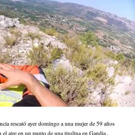
ncia rescató ayer domingo a una mujer de 59 años
el aire en un punto de una tirolina en Gandia .