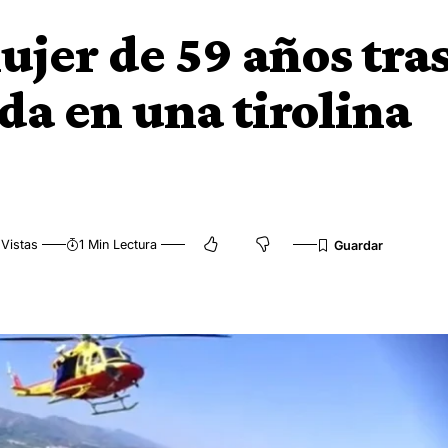
jer de 59 años tra
a en una tirolina
Vistas
1 Min Lectura