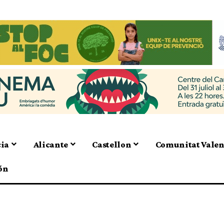
cia
Alicante
Castellon
Comunitat Vale
ón