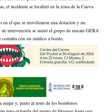
, el incidente se localizó en la zona de la Cueva
to en el que se movilizaron una dotación y un
vo de intervención se sumó el grupo de rescate GERA
e contaba con un médico a bordo.
a mujer y, junto al resto de los bomberos
ión para extraerla del punto de bloqueo hasta que