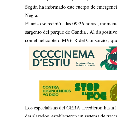
Según ha informado este cuerpo de emergencias
Negra.
El aviso se recibió a las 09:26 horas , momen
sargento del parque de Gandia . Al dispositi
con el helicóptero MV6-R del Consorcio , qu
Los especialistas del GERA accedieron hasta l
desplazados, establecieron un sistema de tracc