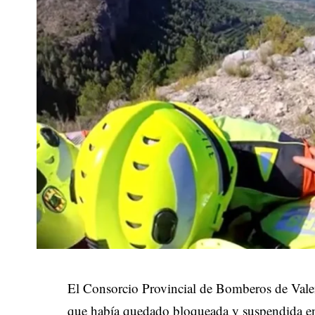
El Consorcio Provincial de Bomberos de Vale
que había quedado bloqueada y suspendida en 