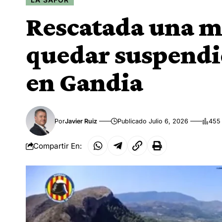
Rescatada una mu
quedar suspendid
en Gandia
Por
Javier Ruiz
Publicado Julio 6, 2026
455 
Compartir En: