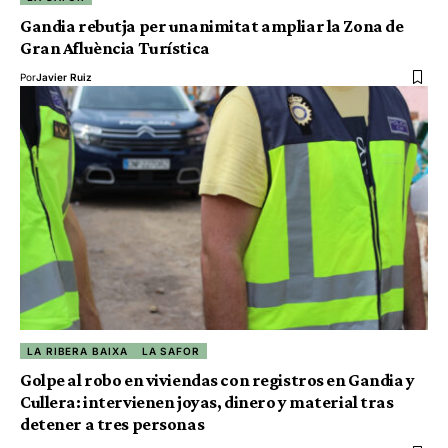
Gandia rebutja per unanimitat ampliar la Zona de
Gran Afluència Turística
Por
Javier Ruiz
LA RIBERA BAIXA
LA SAFOR
Golpe al robo en viviendas con registros en Gandia y
Cullera: intervienen joyas, dinero y material tras
detener a tres personas