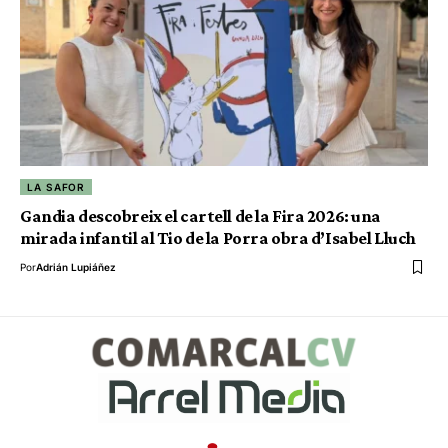
LA SAFOR
Gandia descobreix el cartell de la Fira 2026: una
mirada infantil al Tio de la Porra obra d’Isabel Lluch
Por
Adrián Lupiáñez