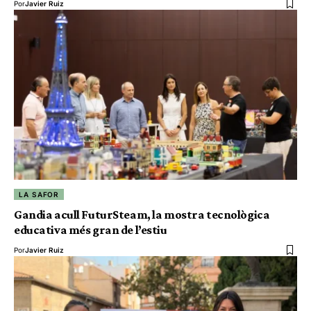
Por
Javier Ruiz
LA SAFOR
Gandia acull FuturSteam, la mostra tecnològica
educativa més gran de l’estiu
Por
Javier Ruiz