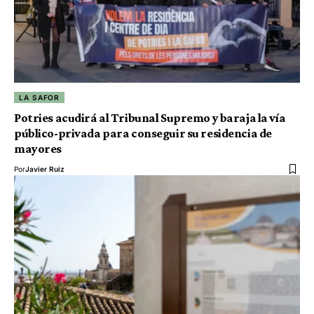
LA SAFOR
Potries acudirá al Tribunal Supremo y baraja la vía
público-privada para conseguir su residencia de
mayores
Por
Javier Ruiz