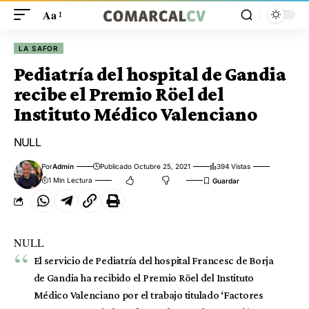
Aa
LA SAFOR
Pediatría del hospital de Gandia
recibe el Premio Röel del
Instituto Médico Valenciano
NULL
Por
Admin
Publicado Octubre 25, 2021
394 Vistas
1 Min Lectura
NULL
El servicio de Pediatría del hospital Francesc de Borja
de Gandia ha recibido el Premio Röel del Instituto
Médico Valenciano por el trabajo titulado ‘Factores