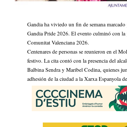
Gandia ha viviedo un fin de semana marcado po
Gandia Pride 2026. El evento culminó con l
Comunitat Valenciana 2026.
Centenares de personas se reunieron en el Moll
festivo. La cita contó con la presencia del alc
Balbina Sendra y Maribel Codina, quienes junt
adhesión de la ciudad a la Xarxa Espanyola de 