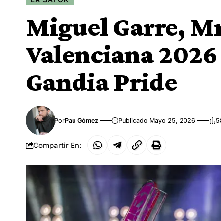
Miguel Garre, M
Valenciana 2026 
Gandia Pride
Por
Pau Gómez
Publicado Mayo 25, 2026
5
Compartir En: