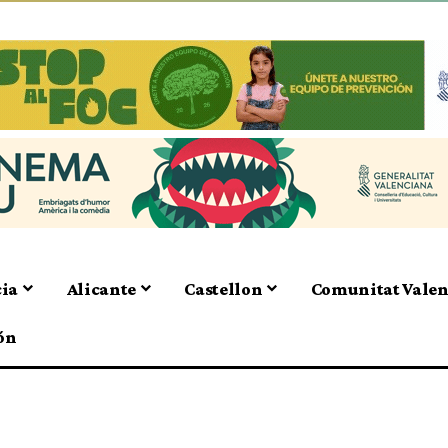
cia
Alicante
Castellon
Comunitat Vale
ón