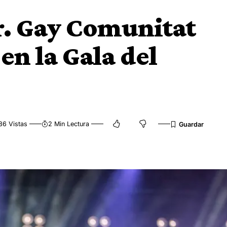
r. Gay Comunitat
en la Gala del
86 Vistas
2 Min Lectura