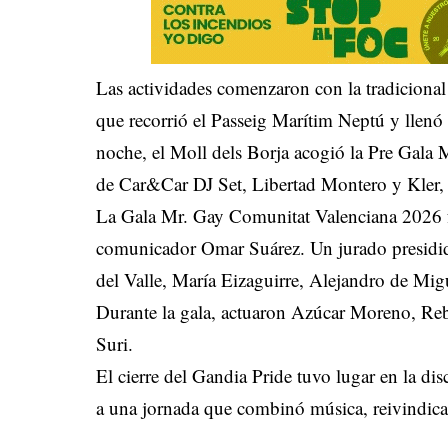
Las actividades comenzaron con la tradicional
que recorrió el Passeig Marítim Neptú y llenó 
noche, el Moll dels Borja acogió la Pre Gala
de Car&Car DJ Set, Libertad Montero y Kler, 
La Gala Mr. Gay Comunitat Valenciana 2026 f
comunicador Omar Suárez. Un jurado presidido
del Valle, María Eizaguirre, Alejandro de Mig
Durante la gala, actuaron Azúcar Moreno, Reb
Suri.
El cierre del Gandia Pride tuvo lugar en la dis
a una jornada que combinó música, reivindicac