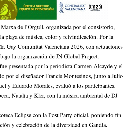
 Marxa de l’Orgull, organizada por el consistorio,
la playa de música, color y reivindicación. Por la
 Mr. Gay Comunitat Valenciana 2026, con actuaciones
bajo la organización de JN Global Project.
ue presentada por la periodista Carmen Alcayde y el
 por el diseñador Francis Montesinos, junto a Julio
uel y Eduardo Morales, evaluó a los participantes.
eca, Natalia y Kler, con la música ambiental de DJ
coteca Eclipse con la Post Party oficial, poniendo fin
ión y celebración de la diversidad en Gandia.