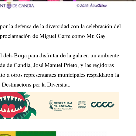
r la defensa de la diversidad con la celebración del
a proclamación de Miguel Garre como Mr. Gay
 dels Borja para disfrutar de la gala en un ambiente
alde de Gandia, José Manuel Prieto, y las regidoras
o a otros representantes municipales respaldaron la
Destinacions per la Diversitat.