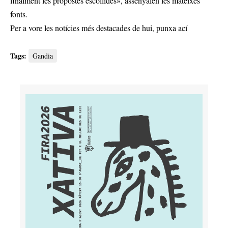
finalment les propostes escollides», assenyalen les mateixes
fonts.
Per a vore les notícies més destacades de hui,
punxa ací
Tags:
Gandia