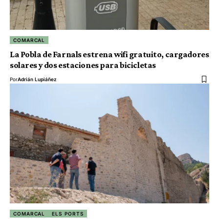
COMARCAL
La Pobla de Farnals estrena wifi gratuito, cargadores
solares y dos estaciones para bicicletas
Por
Adrián Lupiáñez
COMARCAL
ELS PORTS