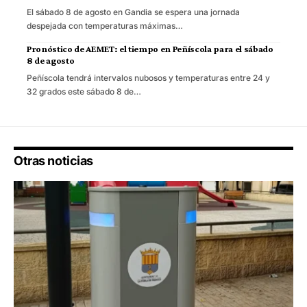
El sábado 8 de agosto en Gandia se espera una jornada
despejada con temperaturas máximas…
Pronóstico de AEMET: el tiempo en Peñíscola para el sábado
8 de agosto
Peñíscola tendrá intervalos nubosos y temperaturas entre 24 y
32 grados este sábado 8 de…
Otras noticias