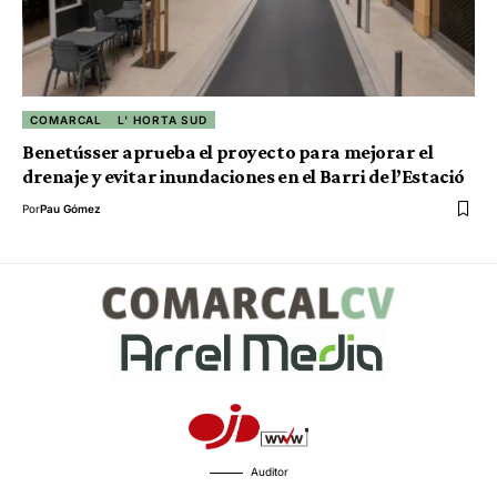
COMARCAL
L' HORTA SUD
Benetússer aprueba el proyecto para mejorar el
drenaje y evitar inundaciones en el Barri de l’Estació
Por
Pau Gómez
Auditor