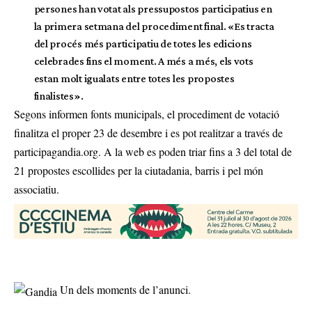
persones han votat als pressupostos participatius en
la primera setmana del procediment final. «Es tracta
del procés més participatiu de totes les edicions
celebrades fins el moment. A més a més, els vots
estan molt igualats entre totes les propostes
finalistes».
Segons informen fonts municipals, el procediment de votació
finalitza el proper 23 de desembre i es pot realitzar a través de
participagandia.org. A la web es poden triar fins a 3 del total de
21 propostes escollides per la ciutadania, barris i pel món
associatiu.
Un dels moments de l’anunci.