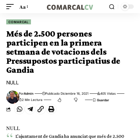
Aa
COMARCAL
Més de 2.500 persones
participen en la primera
setmana de votacions dels
Pressupostos participatius de
Gandia
NULL
Por
Admin
Publicado Diciembre 16, 2021
405 Vistas
2 Min Lectura
NULL
L’ajuntament de Gandia ha anunciat que més de 2.500