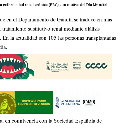
 la enfermedad renal crónica (ERC) con motivo del Día Mundial
que en el Departamento de Gandia se traduce en más
tratamiento sustitutivo renal mediante diálisis
te. En la actualidad son 105 las personas transplantadas
dia.
gía, en connivencia con la Sociedad Española de