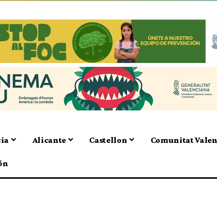
cia
Alicante
Castellon
Comunitat Vale
ón