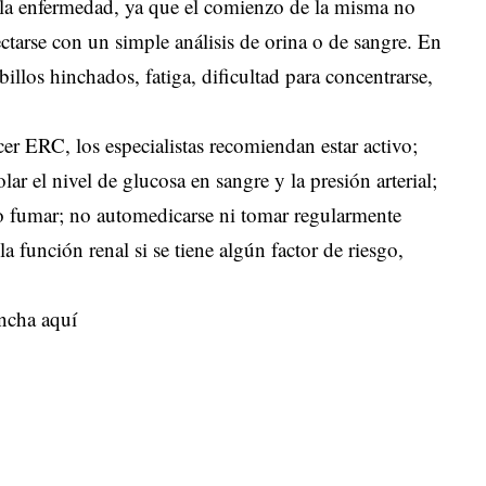
e la enfermedad, ya que el comienzo de la misma no
ctarse con un simple análisis de orina o de sangre. En
illos hinchados, fatiga, dificultad para concentrarse,
cer ERC, los especialistas recomiendan estar activo;
ar el nivel de glucosa en sangre y la presión arterial;
o fumar; no automedicarse ni tomar regularmente
 función renal si se tiene algún factor de riesgo,
ncha aquí