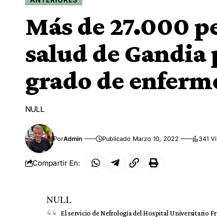
Más de 27.000 pe
salud de Gandia
grado de enferm
NULL
Por
Admin
Publicado Marzo 10, 2022
341 Vi
Compartir En:
NULL
El servicio de Nefrología del Hospital Universitario 