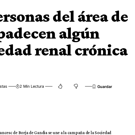
rsonas del área de
 padecen algún
edad renal crónica
stas
2 Min Lectura
Francesc de Borja de Gandia se une a la campaña de la Sociedad