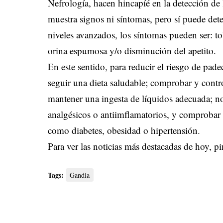
Nefrología, hacen hincapíé en la detección d
muestra signos ni síntomas, pero sí puede dete
niveles avanzados, los síntomas pueden ser: tob
orina espumosa y/o disminución del apetito.
En este sentido, para reducir el riesgo de pade
seguir una dieta saludable; comprobar y control
mantener una ingesta de líquidos adecuada; n
analgésicos o antiimflamatorios, y comprobar la
como diabetes, obesidad o hipertensión.
Para ver las noticias más destacadas de hoy,
pi
Tags:
Gandia