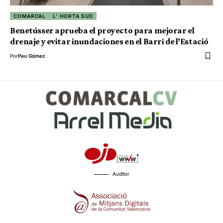
COMARCAL
L' HORTA SUD
Benetússer aprueba el proyecto para mejorar el
drenaje y evitar inundaciones en el Barri de l’Estació
Por
Pau Gómez
Auditor