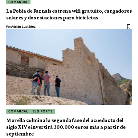
COMARCAL
La Pobla de Farnals estrena wifi gratuito, cargadores
solares y dos estaciones para bicicletas
Por
Adrián Lupiáñez
COMARCAL
ELS PORTS
Morella culmina la segunda fase del acueducto del
siglo XIV e invertirá 300.000 euros más a partir de
septiembre