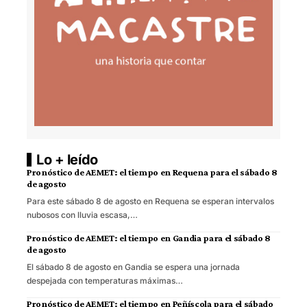
Lo + leído
Pronóstico de AEMET: el tiempo en Requena para el sábado 8
de agosto
Para este sábado 8 de agosto en Requena se esperan intervalos
nubosos con lluvia escasa,…
Pronóstico de AEMET: el tiempo en Gandia para el sábado 8
de agosto
El sábado 8 de agosto en Gandia se espera una jornada
despejada con temperaturas máximas…
Pronóstico de AEMET: el tiempo en Peñíscola para el sábado