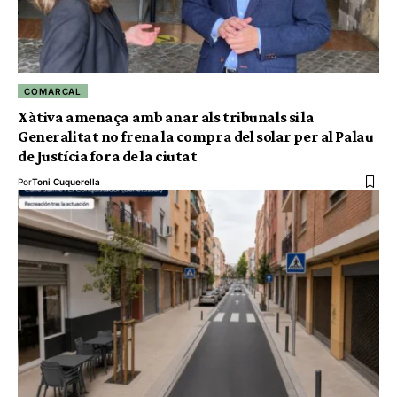
COMARCAL
Xàtiva amenaça amb anar als tribunals si la
Generalitat no frena la compra del solar per al Palau
de Justícia fora de la ciutat
Por
Toni Cuquerella