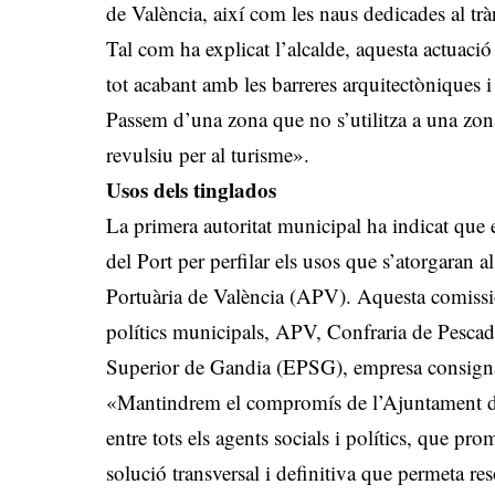
de València, així com les naus dedicades al trà
Tal com ha explicat l’alcalde, aquesta actuació 
tot acabant amb les barreres arquitectòniques i
Passem d’una zona que no s’utilitza a una zon
revulsiu per al turisme».
Usos dels tinglados
La primera autoritat municipal ha indicat qu
del Port per perfilar els usos que s’atorgaran 
Portuària de València (APV). Aquesta comissió 
polítics municipals, APV, Confraria de Pescad
Superior de Gandia (EPSG), empresa consignatà
«Mantindrem el compromís de l’Ajuntament de
entre tots els agents socials i polítics, que p
solució transversal i definitiva que permeta re