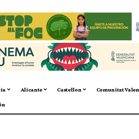
cia
Alicante
Castellon
Comunitat Vale
ón