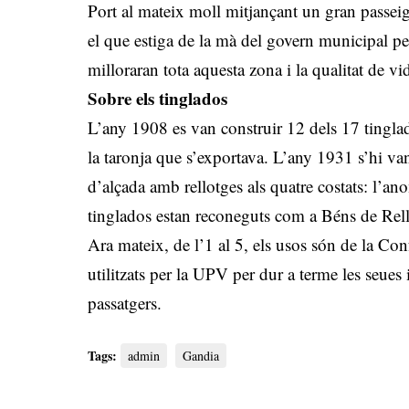
Port al mateix moll mitjançant un gran passeig
el que estiga de la mà del govern municipal p
milloraran tota aquesta zona i la qualitat de vi
Sobre els tinglados
L’any 1908 es van construir 12 dels 17 tinglado
la taronja que s’exportava. L’any 1931 s’hi va
d’alçada amb rellotges als quatre costats: l’an
tinglados estan reconeguts com a Béns de Rel
Ara mateix, de l’1 al 5, els usos són de la Co
utilitzats per la UPV per dur a terme les seues 
passatgers.
Tags:
admin
Gandia