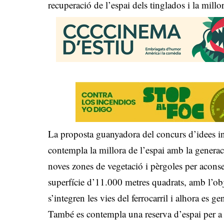
recuperació de l’espai dels tinglados i la millor
La proposta guanyadora del concurs d’idees ini
contempla la millora de l’espai amb la generac
noves zones de vegetació i pèrgoles per acons
superfície d’11.000 metres quadrats, amb l’ob
s’integren les vies del ferrocarril i alhora es ge
També es contempla una reserva d’espai per a l