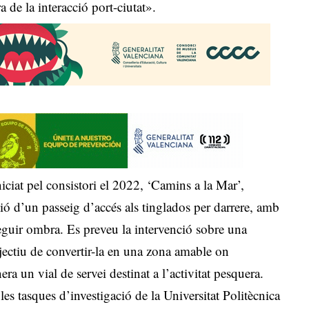
a de la interacció port-ciutat».
ciat pel consistori el 2022, ‘Camins a la Mar’,
ió d’un passeig d’accés als tinglados per darrere, amb
eguir ombra. Es preveu la intervenció sobre una
jectiu de convertir-la en una zona amable on
nera un vial de servei destinat a l’activitat pesquera.
es tasques d’investigació de la Universitat Politècnica