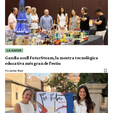
LA SAFOR
Gandia acull FuturSteam, la mostra tecnològica
educativa més gran de l’estiu
Por
Javier Ruiz