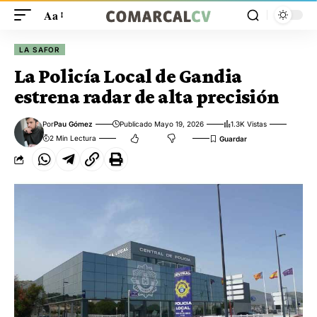
Aa
LA SAFOR
La Policía Local de Gandia
estrena radar de alta precisión
Por
Pau Gómez
Publicado Mayo 19, 2026
1.3K Vistas
2 Min Lectura