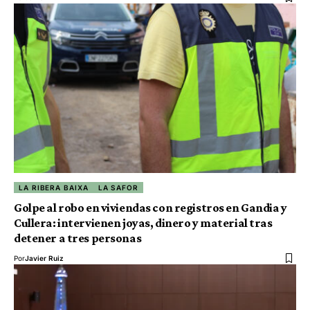
LA RIBERA BAIXA
LA SAFOR
Golpe al robo en viviendas con registros en Gandia y
Cullera: intervienen joyas, dinero y material tras
detener a tres personas
Por
Javier Ruiz