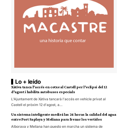
Lo + leído
Xàtiva tanca l’accés en cotxe al Castell per l’eclipsi del 12
d’agost i habilita autobusos especials
L'Ajuntament de Xàtiva tancarà l'accés en vehicle privat al
Castell el pròxim 12 d'agost, a…
Un sistema inteligente medirá las 24 horas la calidad del agua
entre Port Saplaya y Meliana para frenar los vertidos
Alboraya y Meliana han puesto en marcha un sistema de