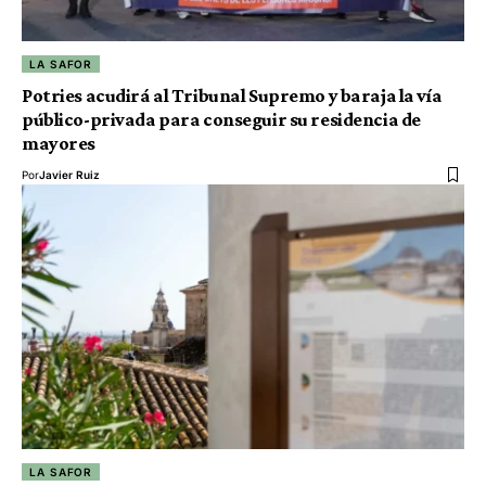
LA SAFOR
Potries acudirá al Tribunal Supremo y baraja la vía
público-privada para conseguir su residencia de
mayores
Por
Javier Ruiz
LA SAFOR