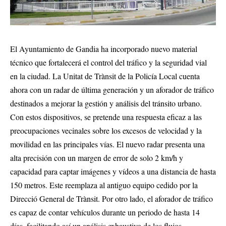
El Ayuntamiento de Gandia ha incorporado nuevo material
técnico que fortalecerá el control del tráfico y la seguridad vial
en la ciudad. La Unitat de Trànsit de la Policía Local cuenta
ahora con un radar de última generación y un aforador de tráfico
destinados a mejorar la gestión y análisis del tránsito urbano.
Con estos dispositivos, se pretende una respuesta eficaz a las
preocupaciones vecinales sobre los excesos de velocidad y la
movilidad en las principales vías. El nuevo radar presenta una
alta precisión con un margen de error de solo 2 km/h y
capacidad para captar imágenes y vídeos a una distancia de hasta
150 metros. Este reemplaza al antiguo equipo cedido por la
Direcció General de Trànsit. Por otro lado, el aforador de tráfico
es capaz de contar vehículos durante un periodo de hasta 14
días, facilitando así un análisis exhaustivo de los flujos