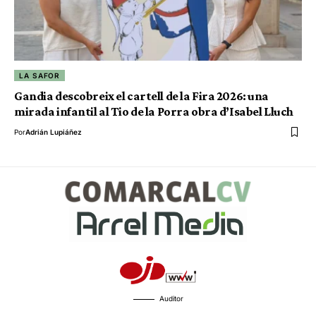
LA SAFOR
Gandia descobreix el cartell de la Fira 2026: una
mirada infantil al Tio de la Porra obra d’Isabel Lluch
Por
Adrián Lupiáñez
Auditor