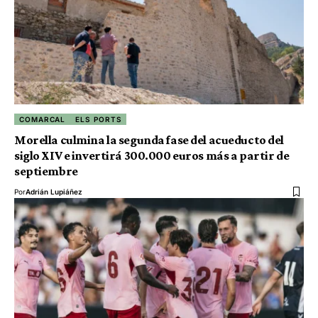
COMARCAL
ELS PORTS
Morella culmina la segunda fase del acueducto del
siglo XIV e invertirá 300.000 euros más a partir de
septiembre
Por
Adrián Lupiáñez