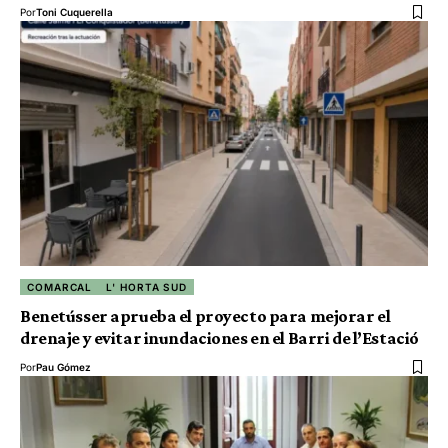
Por
Toni Cuquerella
COMARCAL
L' HORTA SUD
Benetússer aprueba el proyecto para mejorar el
drenaje y evitar inundaciones en el Barri de l’Estació
Por
Pau Gómez