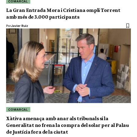
COMARCAL
La Gran Entrada Mora i Cristiana ompli Torrent
amb més de 3.000 participants
Por
Javier Ruiz
COMARCAL
Xàtiva amenaça amb anar als tribunals si la
Generalitat no frena la compra del solar per al Palau
de Justícia fora de la ciutat