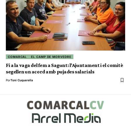
COMARCAL
EL CAMP DE MORVEDRE
Fi a la vaga del fem a Sagunt: l’Ajuntament i el comitè
segellen un acord amb pujades salarials
Por
Toni Cuquerella