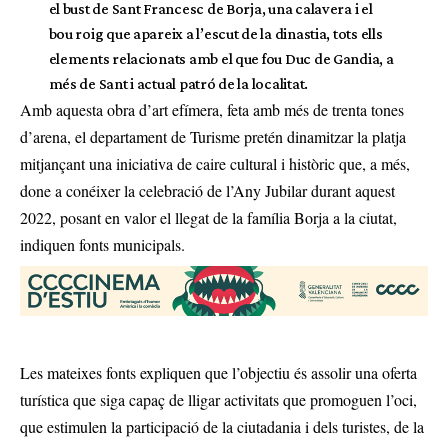
el bust de Sant Francesc de Borja, una calavera i el
bou roig que apareix a l’escut de la dinastia, tots ells
elements relacionats amb el que fou Duc de Gandia, a
més de Sant i actual patró de la localitat.
Amb aquesta obra d’art efímera, feta amb més de trenta tones
d’arena, el departament de Turisme pretén dinamitzar la platja
mitjançant una iniciativa de caire cultural i històric que, a més,
done a conéixer la celebració de l’Any Jubilar durant aquest
2022, posant en valor el llegat de la família Borja a la ciutat,
indiquen fonts municipals.
Les mateixes fonts expliquen que l’objectiu és assolir una oferta
turística que siga capaç de lligar activitats que promoguen l’oci,
que estimulen la participació de la ciutadania i dels turistes, de la