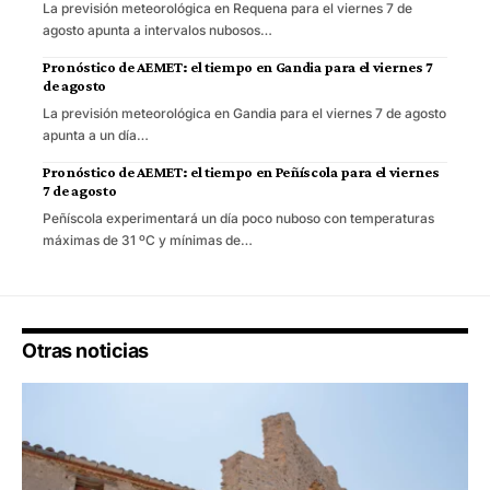
La previsión meteorológica en Requena para el viernes 7 de
agosto apunta a intervalos nubosos…
Pronóstico de AEMET: el tiempo en Gandia para el viernes 7
de agosto
La previsión meteorológica en Gandia para el viernes 7 de agosto
apunta a un día…
Pronóstico de AEMET: el tiempo en Peñíscola para el viernes
7 de agosto
Peñíscola experimentará un día poco nuboso con temperaturas
máximas de 31 ºC y mínimas de…
Otras noticias