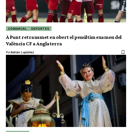
COMARCAL
DEPORTES
À Punt retransmet en obert el penúltim examen del
València CF a Anglaterra
Por
Adrián Lupiáñez