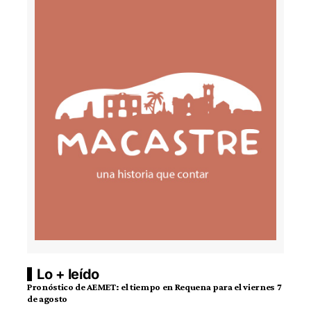
Lo + leído
Pronóstico de AEMET: el tiempo en Requena para el viernes 7
de agosto