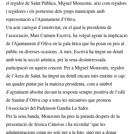
el regidor de Salut Pública, Miguel Monzonís, així com regidors
i regidores i els portaveus dels grups municipals amb
representació a l’Ajuntament d’Oliva.
Un acte carregat d’emotivitat, en el qual la presidenta de
l’associació, Mari Carmen Escrivà, ha volgut agrair la implicació
de l’Ajuntament d’Oliva en la gala lírica que ha posat en peu al
públic en diverses ocasions. A més, Escrivà ha tingut un detall
amb tota la secció artística, per la seua desinteressada
participació en aquest concert. Per a Miguel Monzonís, regidor
de l’Àrea de Salut, ha tingut un detall encara més emotiu si cap:
un quadre pintat per la mateixa presidenta, com a símbol
d’agraïment absolut davant la resposta sempre positiva de l’edil
de Sanitat d’Oliva cap a totes les iniciatives que promou
l’Associació del Parkinson Gandia La Safor.
Per la seua banda, Monzonís ha pres la paraula després de la
presentació de Jéssica Cánovas i ha recordat “que les
administracions estan no sols per a la foto, sinó per a donar