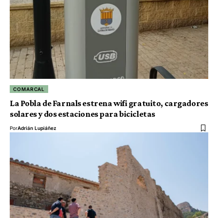
COMARCAL
La Pobla de Farnals estrena wifi gratuito, cargadores
solares y dos estaciones para bicicletas
Por
Adrián Lupiáñez