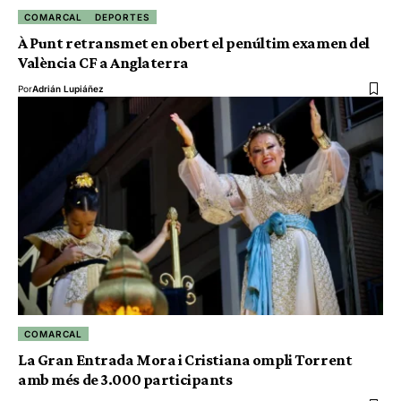
COMARCAL
DEPORTES
À Punt retransmet en obert el penúltim examen del
València CF a Anglaterra
Por
Adrián Lupiáñez
COMARCAL
La Gran Entrada Mora i Cristiana ompli Torrent
amb més de 3.000 participants