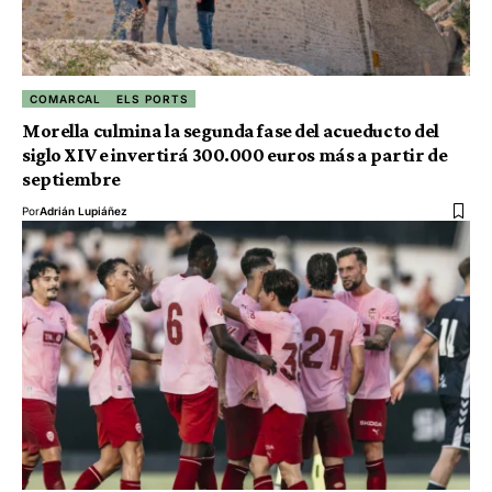
COMARCAL
ELS PORTS
Morella culmina la segunda fase del acueducto del
siglo XIV e invertirá 300.000 euros más a partir de
septiembre
Por
Adrián Lupiáñez