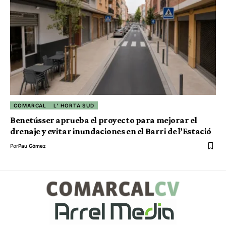
COMARCAL
L' HORTA SUD
Benetússer aprueba el proyecto para mejorar el
drenaje y evitar inundaciones en el Barri de l’Estació
Por
Pau Gómez