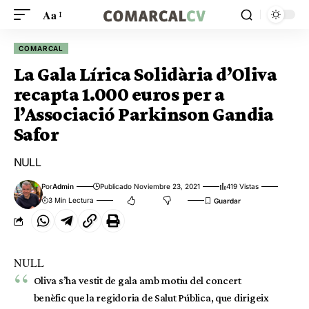
Aa
COMARCAL
La Gala Lírica Solidària d’Oliva
recapta 1.000 euros per a
l’Associació Parkinson Gandia
Safor
NULL
Por
Admin
Publicado Noviembre 23, 2021
419 Vistas
3 Min Lectura
NULL
Oliva s’ha vestit de gala amb motiu del concert
benèfic que la regidoria de Salut Pública, que dirigeix