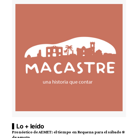
Lo + leído
Pronóstico de AEMET: el tiempo en Requena para el sábado 8
de agosto