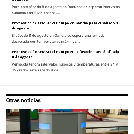
Para este sábado 8 de agosto en Requena se esperan intervalos
nubosos con lluvia escasa,…
Pronóstico de AEMET: el tiempo en Gandia para el sábado 8
de agosto
El sábado 8 de agosto en Gandia se espera una jornada
despejada con temperaturas máximas…
Pronóstico de AEMET: el tiempo en Peñíscola para el sábado
8 de agosto
Peñíscola tendrá intervalos nubosos y temperaturas entre 24 y
32 grados este sábado 8 de…
Otras noticias