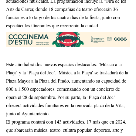
actuaciones musicales. La programación incluye la *Fira de les
Arts de Carrer, donde 18 compañías de teatro ofrecerán 36
funciones a lo largo de los cuatro días de la fiesta, junto con
espectáculos itinerantes que recorrerán la ciudad.
Este año habrá dos nuevos espacios destacados: ‘Música a la
Plaça’ y la ‘Plaça del Joc’. ‘Música a la Plaça’ se trasladará de la
Plaza Mayor a la Plaza del Prado, aumentando su capacidad de
800 a 1,500 espectadores, comenzando con un concierto de
ópera el 28 de septiembre. Por su parte, la ‘Plaça del Joc’
ofrecerá actividades familiares en la renovada plaza de la Vila,
junto al Ayuntamiento.
El programa contará con 143 actividades, 17 más que en 2024,
que abarcarán música, teatro, cultura popular, deportes, arte y