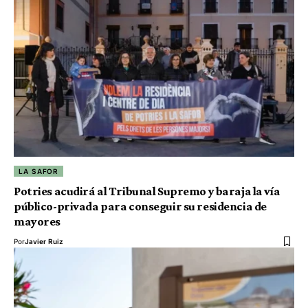
LA SAFOR
Potries acudirá al Tribunal Supremo y baraja la vía
público-privada para conseguir su residencia de
mayores
Por
Javier Ruiz