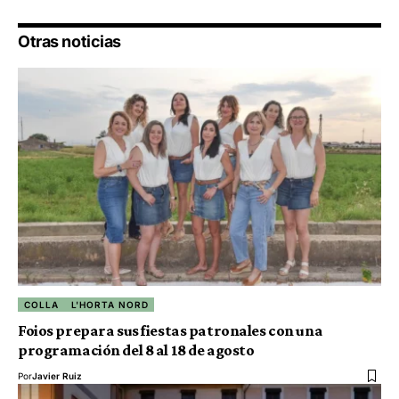
Otras noticias
COLLA
L'HORTA NORD
Foios prepara sus fiestas patronales con una
programación del 8 al 18 de agosto
Por
Javier Ruiz