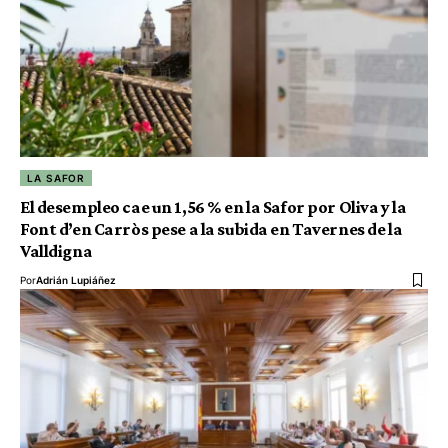
LA SAFOR
El desempleo cae un 1,56 % en la Safor por Oliva y la
Font d’en Carròs pese a la subida en Tavernes de la
Valldigna
Por
Adrián Lupiáñez