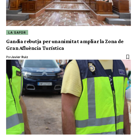
LA SAFOR
Gandia rebutja per unanimitat ampliar la Zona de
Gran Afluència Turística
Por
Javier Ruiz