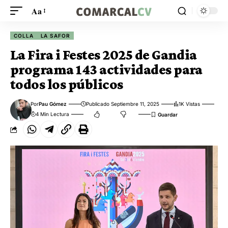
Aa
COLLA
LA SAFOR
La Fira i Festes 2025 de Gandia
programa 143 actividades para
todos los públicos
Por
Pau Gómez
Publicado Septiembre 11, 2025
1K Vistas
4 Min Lectura