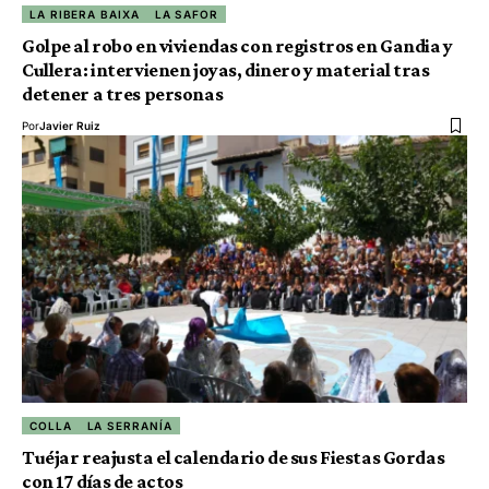
LA RIBERA BAIXA
LA SAFOR
Golpe al robo en viviendas con registros en Gandia y
Cullera: intervienen joyas, dinero y material tras
detener a tres personas
Por
Javier Ruiz
COLLA
LA SERRANÍA
Tuéjar reajusta el calendario de sus Fiestas Gordas
con 17 días de actos