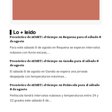
Lo + leído
Pronóstico de AEMET: el tiempo en Requena para el sábado 8
de agosto
Para este sábado 8 de agosto en Requena se esperan intervalos
nubosos con lluvia escasa,…
Pronóstico de AEMET: el tiempo en Gandia para el sábado 8
de agosto
El sábado 8 de agosto en Gandia se espera una jornada
despejada con temperaturas máximas…
Pronóstico de AEMET: el tiempo en Peñíscola para el sábado
8 de agosto
Peñíscola tendrá intervalos nubosos y temperaturas entre 24 y
32 grados este sábado 8 de…