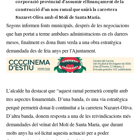
corporació provincial d’assumir el finançament de la
construcció d’un nou ramal que unirà la carretera
Nazaret-Oliva amb el Molí de Santa María.
Segons informen fonts municipals, després de les negociacions
que han portat a terme ambdues administracions en els darrers
mesos, finalment es dona llum verda a una obra estratègica
demandada des de feia anys per l’Ajuntament.
L’alcalde ha destacat que “aquest ramal permetrà complir amb
tres aspectes fonamentals. D’una banda, és una via estratègica
perquè permetrà donar-li continuïtat a la carretera Nazaret-Oliva.
D’altra banda, donem resposta a una de les reivindicacions més
demandades del veïnat del Molí de Santa María, que durant
molts anys ha sol·licitat aquesta actuació per a poder