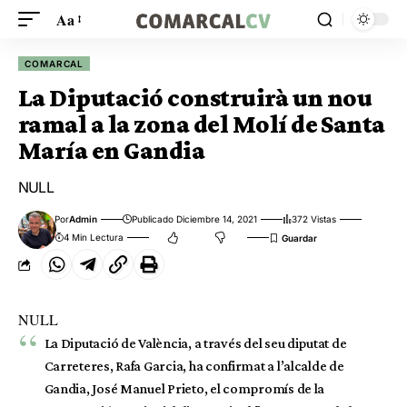
Aa
COMARCAL
La Diputació construirà un nou
ramal a la zona del Molí de Santa
María en Gandia
NULL
Por
Admin
Publicado Diciembre 14, 2021
372 Vistas
4 Min Lectura
NULL
La Diputació de València, a través del seu diputat de
Carreteres, Rafa Garcia, ha confirmat a l’alcalde de
Gandia, José Manuel Prieto, el compromís de la