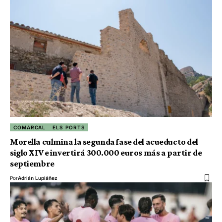
COMARCAL
ELS PORTS
Morella culmina la segunda fase del acueducto del
siglo XIV e invertirá 300.000 euros más a partir de
septiembre
Por
Adrián Lupiáñez