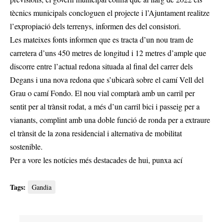
tècnics municipals concloguen el projecte i l’Ajuntament realitze
l’expropiació dels terrenys, informen des del consistori.
Les mateixes fonts informen que es tracta d’un nou tram de
carretera d’uns 450 metres de longitud i 12 metres d’ample que
discorre entre l’actual redona situada al final del carrer dels
Degans i una nova redona que s’ubicarà sobre el camí Vell del
Grau o camí Fondo. El nou vial comptarà amb un carril per
sentit per al trànsit rodat, a més d’un carril bici i passeig per a
vianants, complint amb una doble funció de ronda per a extraure
el trànsit de la zona residencial i alternativa de mobilitat
sostenible.
Per a vore les notícies més destacades de hui,
punxa ací
Tags:
Gandia