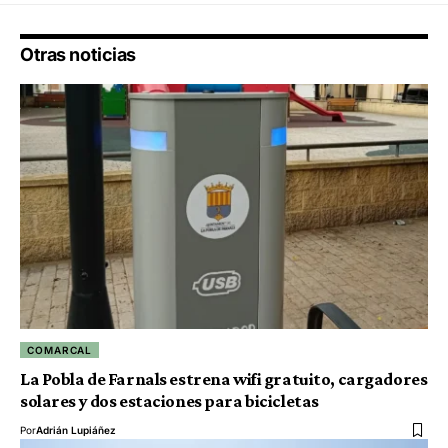
Otras noticias
COMARCAL
La Pobla de Farnals estrena wifi gratuito, cargadores
solares y dos estaciones para bicicletas
Por
Adrián Lupiáñez