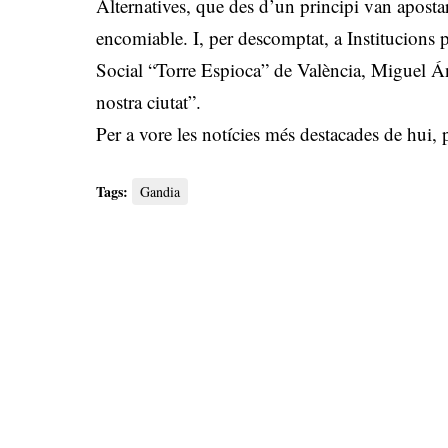
Alternatives, que des d’un principi van apostar
encomiable. I, per descomptat, a Institucions pe
Social “Torre Espioca” de València, Miguel Án
nostra ciutat”.
Per a vore les notícies més destacades de hui,
Tags:
Gandia