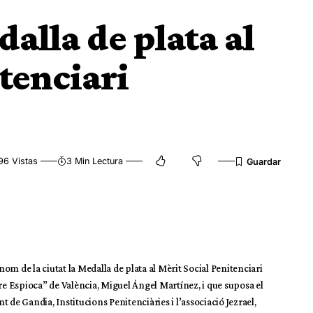
alla de plata al
tenciari
96 Vistas
3 Min Lectura
 nom de la ciutat la Medalla de plata al Mèrit Social Penitenciari
re Espioca” de València, Miguel Ángel Martínez, i que suposa el
 de Gandia, Institucions Penitenciàries i l’associació Jezrael,