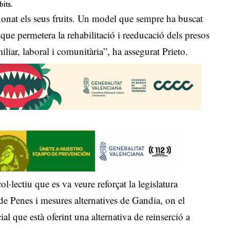
bits.
onat els seus fruits. Un model que sempre ha buscat
que permetera la rehabilitació i reeducació dels presos
iliar, laboral i comunitària”, ha assegurat Prieto.
l·lectiu que es va veure reforçat la legislatura
de Penes i mesures alternatives de Gandia, on el
ial que està oferint una alternativa de reinserció a