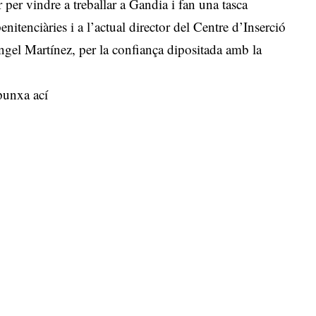
 per vindre a treballar a Gandia i fan una tasca
nitenciàries i a l’actual director del Centre d’Inserció
gel Martínez, per la confiança dipositada amb la
punxa ací