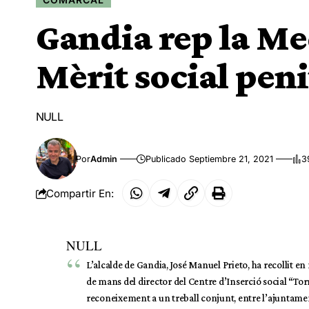
Gandia rep la Med
Mèrit social peni
NULL
Por
Admin
Publicado Septiembre 21, 2021
3
Compartir En:
NULL
L’alcalde de Gandia, José Manuel Prieto, ha recollit en
de mans del director del Centre d’Inserció social “Tor
reconeixement a un treball conjunt, entre l’ajuntament