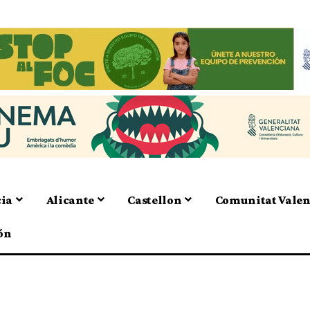
cia
Alicante
Castellon
Comunitat Vale
ón