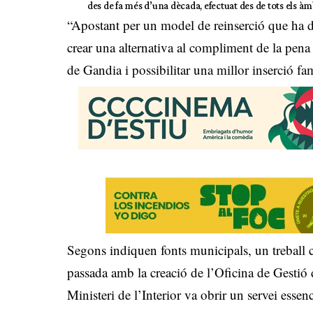
des de fa més d’una dècada, efectuat des de tots els àm
“Apostant per un model de reinserció que ha d
crear una alternativa al compliment de la pena 
de Gandia i possibilitar una millor inserció fam
Segons indiquen fonts municipals, un treball co
passada amb la creació de l’Oficina de Gestió 
Ministeri de l’Interior va obrir un servei essenc