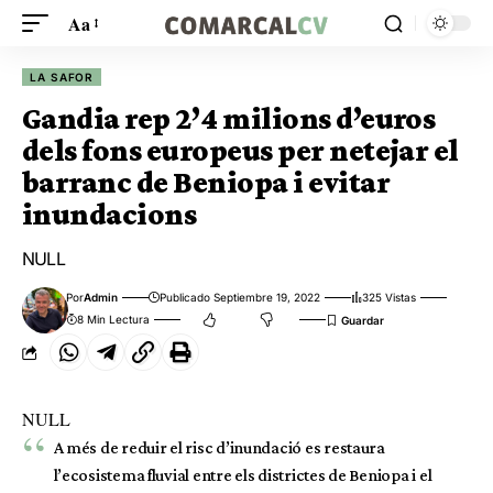
Aa
LA SAFOR
Gandia rep 2’4 milions d’euros
dels fons europeus per netejar el
barranc de Beniopa i evitar
inundacions
NULL
Por
Admin
Publicado Septiembre 19, 2022
325 Vistas
8 Min Lectura
NULL
A més de reduir el risc d’inundació es restaura
l’ecosistema fluvial entre els districtes de Beniopa i el