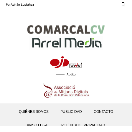
Por
Adrián Lupiáñez
Auditor
QUIÉNES SOMOS
PUBLICIDAD
CONTACTO
AVISO LEGAL
POLÍTICA DE PRIVACIDAD