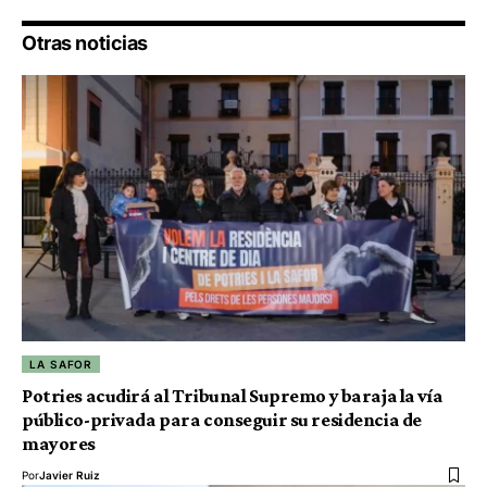
Otras noticias
LA SAFOR
Potries acudirá al Tribunal Supremo y baraja la vía
público-privada para conseguir su residencia de
mayores
Por
Javier Ruiz