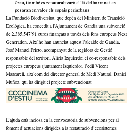
Grau, i també es renaturalitzarà el llit del barranc i es
posaran en valor els espais periurbans
La Fundació Biodiversitat, que depèn del Ministeri de Transició
Ecològica, ha concedit a l’Ajuntament de Gandia una subvenció
de 2.385.547’91 euros finançats a través dels fons europeus Next
Generation. Així ho han anunciat aquest l’alcalde de Gandia,
José Manuel Prieto, acompanyat de la regidora de Gestió
responsable del territori, Alícia Izquierdo; el co-responsable dels
projectes europeus (juntament Izquierdo), l’edil Vicent
Mascarell, així com del director general de Medi Natural, Daniel
Muñoz, qui ha dirigit el projecte subvencionat.
L’ajuda està inclosa en la convocatòria de subvencions per al
foment d’actuacions dirigides a la restauració d’ecosistemes