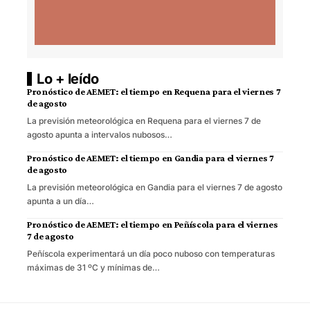
Lo + leído
Pronóstico de AEMET: el tiempo en Requena para el viernes 7
de agosto
La previsión meteorológica en Requena para el viernes 7 de
agosto apunta a intervalos nubosos…
Pronóstico de AEMET: el tiempo en Gandia para el viernes 7
de agosto
La previsión meteorológica en Gandia para el viernes 7 de agosto
apunta a un día…
Pronóstico de AEMET: el tiempo en Peñíscola para el viernes
7 de agosto
Peñíscola experimentará un día poco nuboso con temperaturas
máximas de 31 ºC y mínimas de…