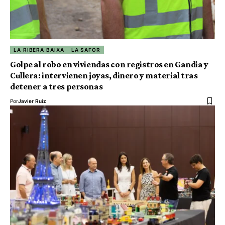
LA RIBERA BAIXA
LA SAFOR
Golpe al robo en viviendas con registros en Gandia y
Cullera: intervienen joyas, dinero y material tras
detener a tres personas
Por
Javier Ruiz