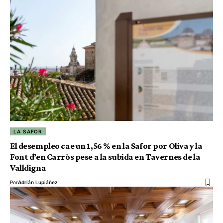
LA SAFOR
El desempleo cae un 1,56 % en la Safor por Oliva y la
Font d’en Carròs pese a la subida en Tavernes de la
Valldigna
Por
Adrián Lupiáñez