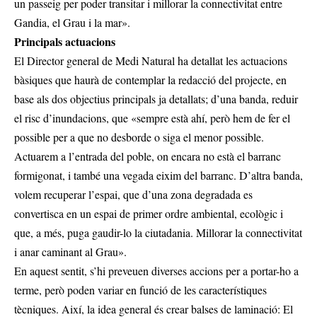
un passeig per poder transitar i millorar la connectivitat entre
Gandia, el Grau i la mar».
Principals actuacions
El Director general de Medi Natural ha detallat les actuacions
bàsiques que haurà de contemplar la redacció del projecte, en
base als dos objectius principals ja detallats; d’una banda, reduir
el risc d’inundacions, que «sempre està ahí, però hem de fer el
possible per a que no desborde o siga el menor possible.
Actuarem a l’entrada del poble, on encara no està el barranc
formigonat, i també una vegada eixim del barranc. D’altra banda,
volem recuperar l’espai, que d’una zona degradada es
convertisca en un espai de primer ordre ambiental, ecològic i
que, a més, puga gaudir-lo la ciutadania. Millorar la connectivitat
i anar caminant al Grau».
En aquest sentit, s’hi preveuen diverses accions per a portar-ho a
terme, però poden variar en funció de les característiques
tècniques. Així, la idea general és crear balses de laminació: El