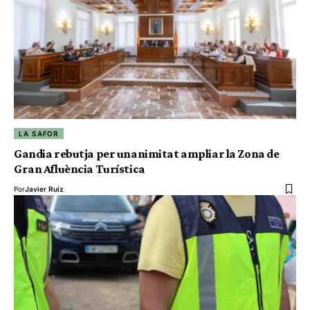
LA SAFOR
Gandia rebutja per unanimitat ampliar la Zona de
Gran Afluència Turística
Por
Javier Ruiz