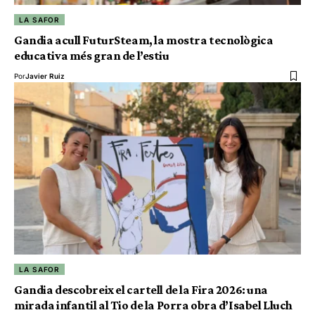
LA SAFOR
Gandia acull FuturSteam, la mostra tecnològica
educativa més gran de l’estiu
Por
Javier Ruiz
LA SAFOR
Gandia descobreix el cartell de la Fira 2026: una
mirada infantil al Tio de la Porra obra d’Isabel Lluch