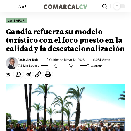
Aa
LA SAFOR
Gandia refuerza su modelo
turístico con el foco puesto en la
calidad y la desestacionalización
Por
Javier Ruiz
Publicado Mayo 12, 2026
464 Vistas
2 Min Lectura