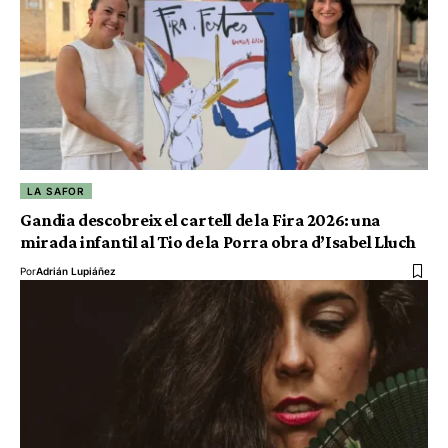
LA SAFOR
Gandia descobreix el cartell de la Fira 2026: una
mirada infantil al Tio de la Porra obra d’Isabel Lluch
Por
Adrián Lupiáñez