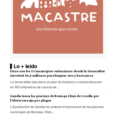
Lo + leído
Estos son los 53 municipios valencianos donde la Generalitat
invertirá 56,4 millones para limpiar ríos y barrancos
La Generalitat ejecutará un plan de limpieza y renaturalización
en 160 kilómetros de cauces de…
Gandia tanca les piscines de Beniopa i Roís de Corella per
l’alerta taronja per pluges
L'Ajuntament de Gandia ha ordenat el tancament de les piscines
municipals de Beniopa i Roís…