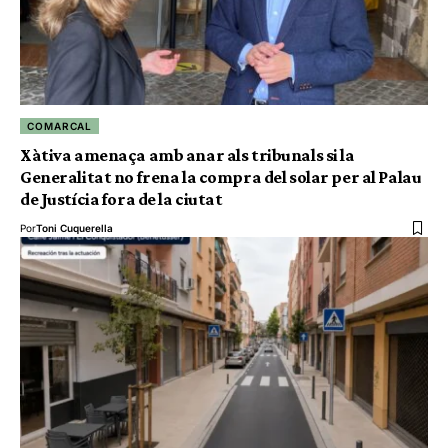
COMARCAL
Xàtiva amenaça amb anar als tribunals si la
Generalitat no frena la compra del solar per al Palau
de Justícia fora de la ciutat
Por
Toni Cuquerella