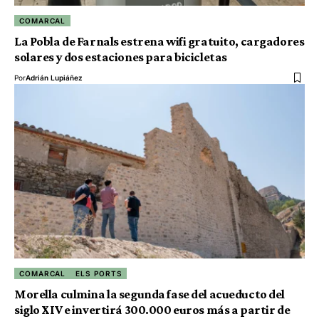
COMARCAL
La Pobla de Farnals estrena wifi gratuito, cargadores
solares y dos estaciones para bicicletas
Por
Adrián Lupiáñez
COMARCAL
ELS PORTS
Morella culmina la segunda fase del acueducto del
siglo XIV e invertirá 300.000 euros más a partir de