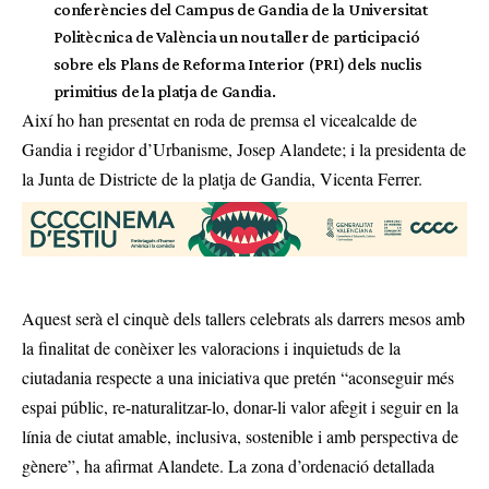
conferències del Campus de Gandia de la Universitat
Politècnica de València un nou taller de participació
sobre els Plans de Reforma Interior (PRI) dels nuclis
primitius de la platja de Gandia.
Així ho han presentat en roda de premsa el vicealcalde de
Gandia i regidor d’Urbanisme, Josep Alandete; i la presidenta de
la Junta de Districte de la platja de Gandia, Vicenta Ferrer.
Aquest serà el cinquè dels tallers celebrats als darrers mesos amb
la finalitat de conèixer les valoracions i inquietuds de la
ciutadania respecte a una iniciativa que pretén “aconseguir més
espai públic, re-naturalitzar-lo, donar-li valor afegit i seguir en la
línia de ciutat amable, inclusiva, sostenible i amb perspectiva de
gènere”, ha afirmat Alandete. La zona d’ordenació detallada