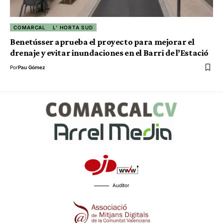
COMARCAL
L' HORTA SUD
Benetússer aprueba el proyecto para mejorar el
drenaje y evitar inundaciones en el Barri de l’Estació
Por
Pau Gómez
Auditor