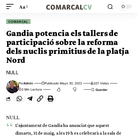
Aa
COMARCAL
Gandia potencia els tallers de
participació sobre la reforma
dels nuclis primitius de la platja
Nord
NULL
Por
Admin
Publicado Mayo 30, 2022
337 Vistas
3 Min Lectura
NULL
L’ajuntament de Gandia ha anunciat que aquest
dimarts, 31 de maig, a les 19 h es celebrarà a la sala de