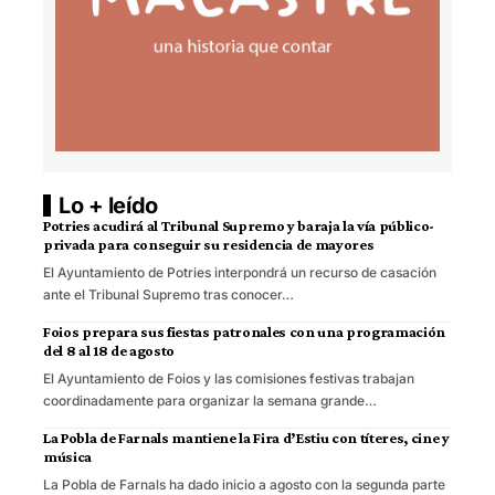
Lo + leído
Potries acudirá al Tribunal Supremo y baraja la vía público-
privada para conseguir su residencia de mayores
El Ayuntamiento de Potries interpondrá un recurso de casación
ante el Tribunal Supremo tras conocer…
Foios prepara sus fiestas patronales con una programación
del 8 al 18 de agosto
El Ayuntamiento de Foios y las comisiones festivas trabajan
coordinadamente para organizar la semana grande…
La Pobla de Farnals mantiene la Fira d’Estiu con títeres, cine y
música
La Pobla de Farnals ha dado inicio a agosto con la segunda parte