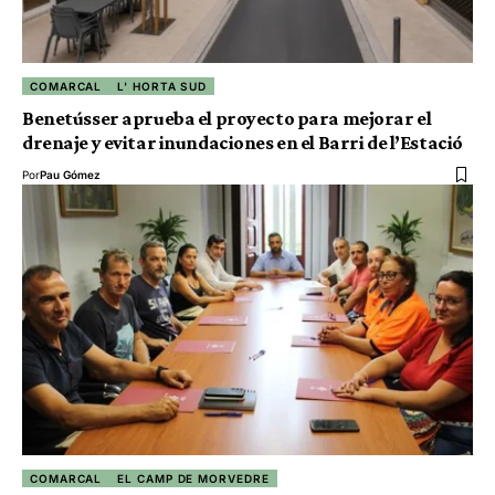
COMARCAL
L' HORTA SUD
Benetússer aprueba el proyecto para mejorar el
drenaje y evitar inundaciones en el Barri de l’Estació
Por
Pau Gómez
COMARCAL
EL CAMP DE MORVEDRE