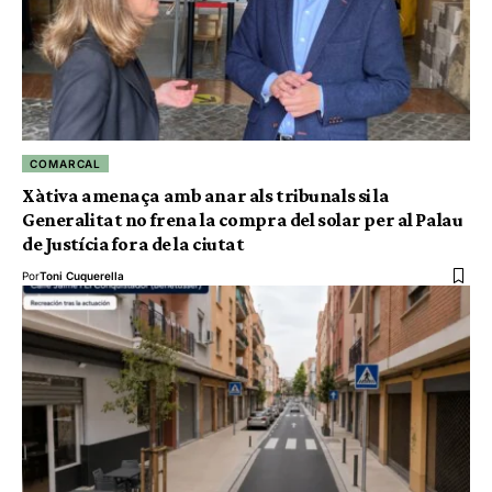
COMARCAL
Xàtiva amenaça amb anar als tribunals si la
Generalitat no frena la compra del solar per al Palau
de Justícia fora de la ciutat
Por
Toni Cuquerella