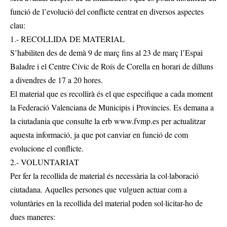
funció de l’evolució del conflicte centrat en diversos aspectes
clau:
1.- RECOLLIDA DE MATERIAL
S’habiliten des de demà 9 de març fins al 23 de març l’Espai
Baladre i el Centre Cívic de Roís de Corella en horari de dilluns
a divendres de 17 a 20 hores.
El material que es recollirà és el que especifique a cada moment
la Federació Valenciana de Municipis i Províncies. Es demana a
la ciutadania que consulte la erb www.fvmp.es per actualitzar
aquesta informació, ja que pot canviar en funció de com
evolucione el conflicte.
2.- VOLUNTARIAT
Per fer la recollida de material és necessària la col·laboració
ciutadana. Aquelles persones que vulguen actuar com a
voluntàries en la recollida del material poden sol·licitar-ho de
dues maneres: