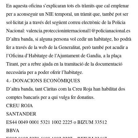
En aquesta oficina s’explicaran tots els tràmits que cal emplenar
per a aconseguir un NIE temporal, un tràmit que, també pot ser
sol·licitat ja a través del següent correu electrònic de la Policia
Nacional:
valencia.proteccioninternacional1@policianacional.es
D’altra banda, si alguna persona vol cedir un habitatge, ho podrà
fer a través de la web de la Generalitat, però també pot acudir a
l’Oficina d’Habitatge de l’Ajuntament de Gandia, a la plaça
Tirant, per a rebre ajuda en la tramitació de la documentació
necessària per a poder oferir l’habitatge.
4.- DONACIONS ECONÒMIQUES
D’altra banda, tant Càritas com la Creu Roja han habilitat dos
comptes bancaris per a qui vulga fer donatius.
CREU ROJA
SANTANDER
ES44 0049 0001 5321 1002 2225 o BIZUM 33512
BBVA