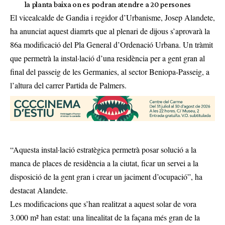
la planta baixa on es podran atendre a 20 persones
El vicealcalde de Gandia i regidor d’Urbanisme, Josep Alandete,
ha anunciat aquest diamrts que al plenari de dijous s’aprovarà la
86a modificació del Pla General d’Ordenació Urbana. Un tràmit
que permetrà la instal·lació d’una residència per a gent gran al
final del passeig de les Germanies, al sector Beniopa-Passeig, a
l’altura del carrer Partida de Palmers.
“Aquesta instal·lació estratègica permetrà posar solució a la
manca de places de residència a la ciutat, ficar un servei a la
disposició de la gent gran i crear un jaciment d’ocupació”, ha
destacat Alandete.
Les modificacions que s’han realitzat a aquest solar de vora
3.000 m² han estat: una linealitat de la façana més gran de la