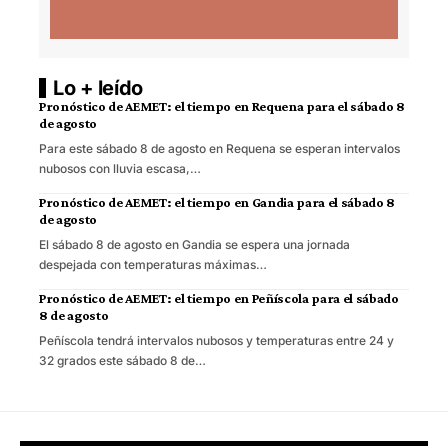
Lo + leído
Pronóstico de AEMET: el tiempo en Requena para el sábado 8
de agosto
Para este sábado 8 de agosto en Requena se esperan intervalos
nubosos con lluvia escasa,…
Pronóstico de AEMET: el tiempo en Gandia para el sábado 8
de agosto
El sábado 8 de agosto en Gandia se espera una jornada
despejada con temperaturas máximas…
Pronóstico de AEMET: el tiempo en Peñíscola para el sábado
8 de agosto
Peñíscola tendrá intervalos nubosos y temperaturas entre 24 y
32 grados este sábado 8 de…