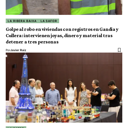
LA RIBERA BAIXA
LA SAFOR
Golpe al robo en viviendas con registros en Gandia y
Cullera: intervienen joyas, dinero y material tras
detener a tres personas
Por
Javier Ruiz