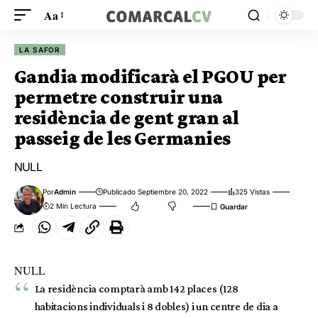
Aa
LA SAFOR
Gandia modificarà el PGOU per
permetre construir una
residència de gent gran al
passeig de les Germanies
NULL
Por
Admin
Publicado Septiembre 20, 2022
325 Vistas
2 Min Lectura
NULL
La residència comptarà amb 142 places (128
habitacions individuals i 8 dobles) i un centre de dia a