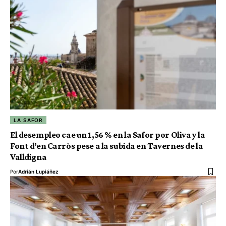
LA SAFOR
El desempleo cae un 1,56 % en la Safor por Oliva y la
Font d’en Carròs pese a la subida en Tavernes de la
Valldigna
Por
Adrián Lupiáñez