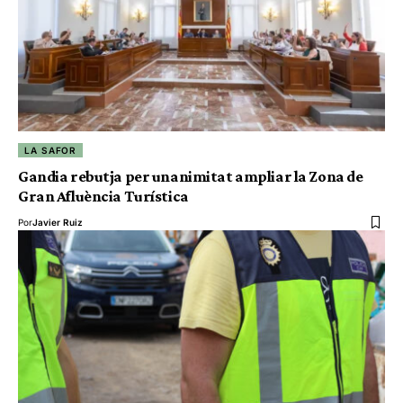
LA SAFOR
Gandia rebutja per unanimitat ampliar la Zona de
Gran Afluència Turística
Por
Javier Ruiz