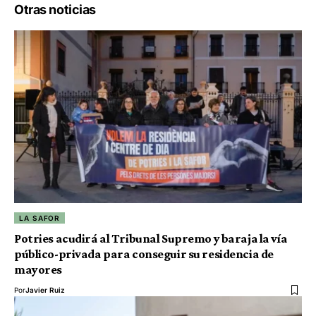
Otras noticias
LA SAFOR
Potries acudirá al Tribunal Supremo y baraja la vía
público-privada para conseguir su residencia de
mayores
Por
Javier Ruiz