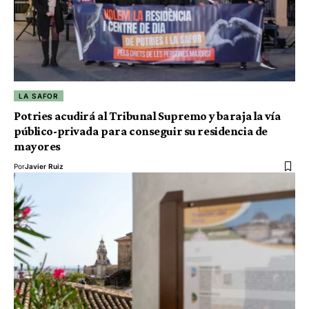
LA SAFOR
Potries acudirá al Tribunal Supremo y baraja la vía
público-privada para conseguir su residencia de
mayores
Por
Javier Ruiz