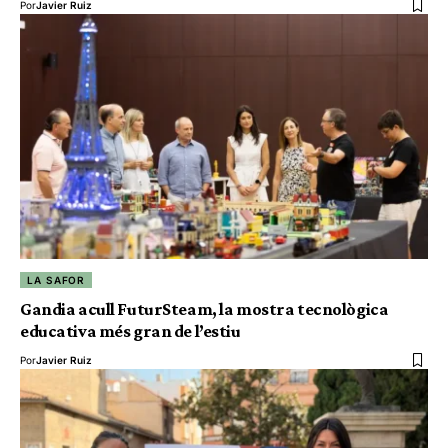
Por
Javier Ruiz
LA SAFOR
Gandia acull FuturSteam, la mostra tecnològica
educativa més gran de l’estiu
Por
Javier Ruiz