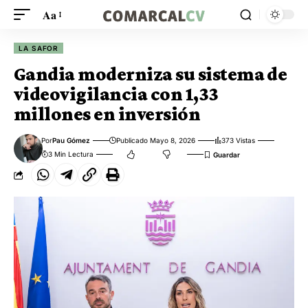
Aa
LA SAFOR
Gandia moderniza su sistema de
videovigilancia con 1,33
millones en inversión
Por
Pau Gómez
Publicado Mayo 8, 2026
373 Vistas
3 Min Lectura