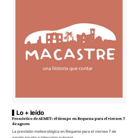
Lo + leído
Pronóstico de AEMET: el tiempo en Requena para el viernes 7
de agosto
La previsión meteorológica en Requena para el viernes 7 de
agosto apunta a intervalos nubosos…