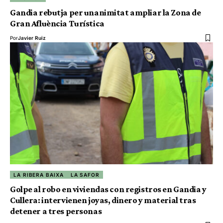
Gandia rebutja per unanimitat ampliar la Zona de
Gran Afluència Turística
Por
Javier Ruiz
LA RIBERA BAIXA
LA SAFOR
Golpe al robo en viviendas con registros en Gandia y
Cullera: intervienen joyas, dinero y material tras
detener a tres personas