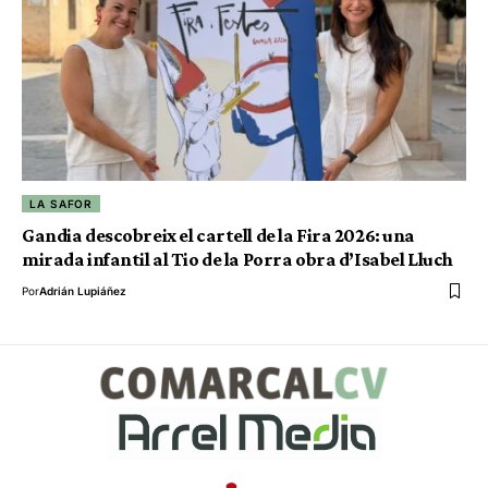
LA SAFOR
Gandia descobreix el cartell de la Fira 2026: una
mirada infantil al Tio de la Porra obra d’Isabel Lluch
Por
Adrián Lupiáñez