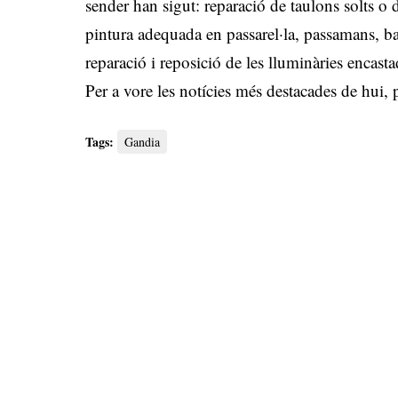
sender han sigut: reparació de taulons solts o d
pintura adequada en passarel·la, passamans, ba
reparació i reposició de les lluminàries encasta
Per a vore les notícies més destacades de hui,
Tags:
Gandia