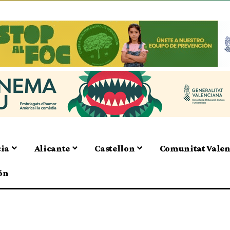
cia
Alicante
Castellon
Comunitat Vale
ón