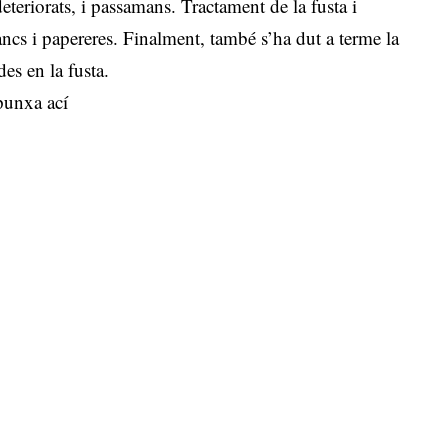
eteriorats, i passamans. Tractament de la fusta i
ncs i papereres. Finalment, també s’ha dut a terme la
des en la fusta.
punxa ací