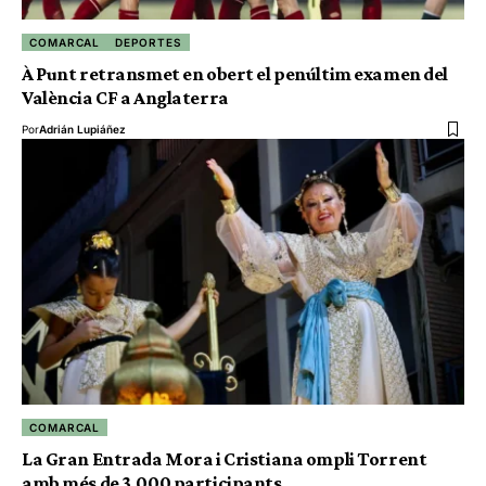
COMARCAL
DEPORTES
À Punt retransmet en obert el penúltim examen del
València CF a Anglaterra
Por
Adrián Lupiáñez
COMARCAL
La Gran Entrada Mora i Cristiana ompli Torrent
amb més de 3.000 participants