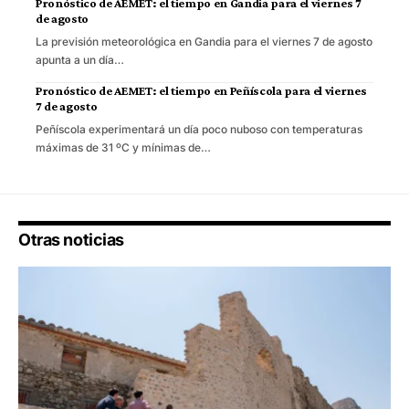
Pronóstico de AEMET: el tiempo en Gandia para el viernes 7
de agosto
La previsión meteorológica en Gandia para el viernes 7 de agosto
apunta a un día…
Pronóstico de AEMET: el tiempo en Peñíscola para el viernes
7 de agosto
Peñíscola experimentará un día poco nuboso con temperaturas
máximas de 31 ºC y mínimas de…
Otras noticias