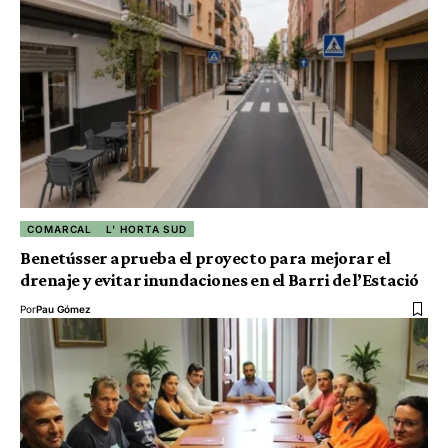
COMARCAL
L' HORTA SUD
Benetússer aprueba el proyecto para mejorar el
drenaje y evitar inundaciones en el Barri de l’Estació
Por
Pau Gómez