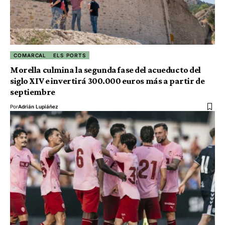
COMARCAL
ELS PORTS
Morella culmina la segunda fase del acueducto del
siglo XIV e invertirá 300.000 euros más a partir de
septiembre
Por
Adrián Lupiáñez