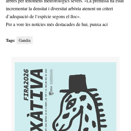
arbres per fenòmens meteorològics severs. «La premissa ha estat
incrementar la densitat i diversitat arbòria atenent un criteri
d’adequació de l’espècie segons el lloc».
Per a vore les notícies més destacades de hui,
punxa ací
Tags:
Gandia