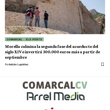
COMARCAL
ELS PORTS
Morella culmina la segunda fase del acueducto del
siglo XIV e invertirá 300.000 euros más a partir de
septiembre
Por
Adrián Lupiáñez