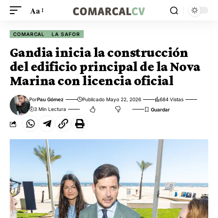
Aa
COMARCAL
LA SAFOR
Gandia inicia la construcción
del edificio principal de la Nova
Marina con licencia oficial
Por
Pau Gómez
Publicado Mayo 22, 2026
684 Vistas
3 Min Lectura