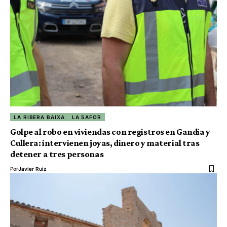
LA RIBERA BAIXA
LA SAFOR
Golpe al robo en viviendas con registros en Gandia y
Cullera: intervienen joyas, dinero y material tras
detener a tres personas
Por
Javier Ruiz