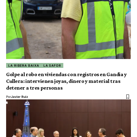
LA RIBERA BAIXA
LA SAFOR
Golpe al robo en viviendas con registros en Gandia y
Cullera: intervienen joyas, dinero y material tras
detener a tres personas
Por
Javier Ruiz