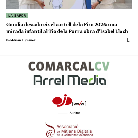
LA SAFOR
Gandia descobreix el cartell de la Fira 2026: una
mirada infantil al Tio de la Porra obra d’Isabel Lluch
Por
Adrián Lupiáñez
Auditor