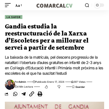
Aa
LA SAFOR
Gandia estudia la
reestructuració de la Xarxa
d’Escoletes per a millorar el
servei a partir de setembre
La baixada de la matrícula, pel descens progressiu de la
natalitat i l’obertura d’aules gratuïtes en infantil de 2-3 anys
en Col·legis d’Educació Infantil i Primària molt pròxims a les
escoletes és el que ha suscitat l’estudi
Por
Admin
Publicado Enero 17, 2024
597 Vistas
4 Min Lectura