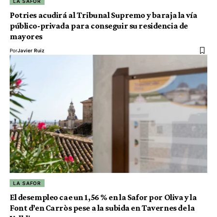
LA SAFOR
Potries acudirá al Tribunal Supremo y baraja la vía
público-privada para conseguir su residencia de
mayores
Por
Javier Ruiz
LA SAFOR
El desempleo cae un 1,56 % en la Safor por Oliva y la
Font d’en Carròs pese a la subida en Tavernes de la