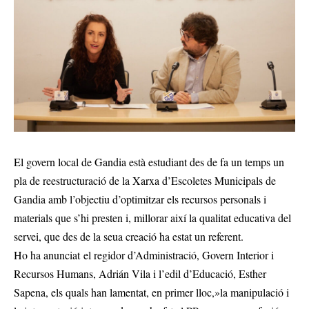
El govern local de Gandia està estudiant des de fa un temps un
pla de reestructuració de la Xarxa d’Escoletes Municipals de
Gandia amb l’objectiu d’optimitzar els recursos personals i
materials que s’hi presten i, millorar així la qualitat educativa del
servei, que des de la seua creació ha estat un referent.
Ho ha anunciat el regidor d’Administració, Govern Interior i
Recursos Humans, Adrián Vila i l’edil d’Educació, Esther
Sapena, els quals han lamentat, en primer lloc,»la manipulació i