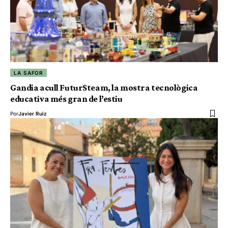
LA SAFOR
Gandia acull FuturSteam, la mostra tecnològica
educativa més gran de l’estiu
Por
Javier Ruiz