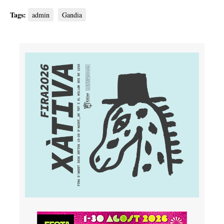
Tags:
admin
Gandia