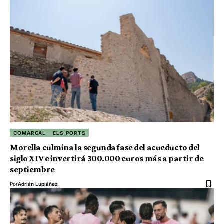
COMARCAL
ELS PORTS
Morella culmina la segunda fase del acueducto del
siglo XIV e invertirá 300.000 euros más a partir de
septiembre
Por
Adrián Lupiáñez