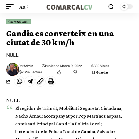
Aa
COMARCAL
Gandia es converteix en una
ciutat de 30 km/h
NULL
Por
Admin
Publicado Marzo 9, 2022
332 Vistas
2 Min Lectura
NULL
El regidor de Trànsit, Mobilitat i Seguretat Ciutadana,
Nacho Arnau; acompanyat per Pep Martínez Espasa,
comissari Principal Cap de la Policia Local;
l’intendent de la Policia Local de Gandia, Salvador