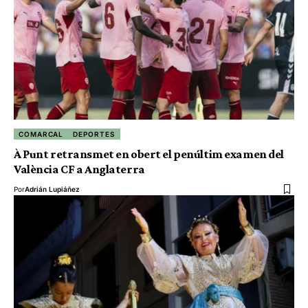
COMARCAL
DEPORTES
À Punt retransmet en obert el penúltim examen del
València CF a Anglaterra
Por
Adrián Lupiáñez