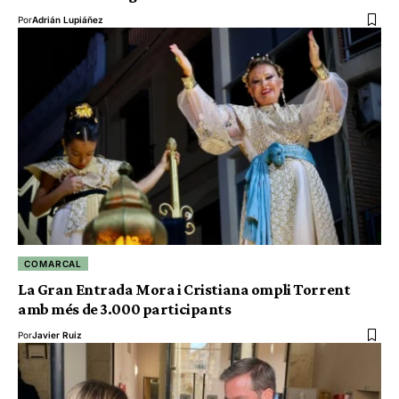
Por
Adrián Lupiáñez
COMARCAL
La Gran Entrada Mora i Cristiana ompli Torrent
amb més de 3.000 participants
Por
Javier Ruiz