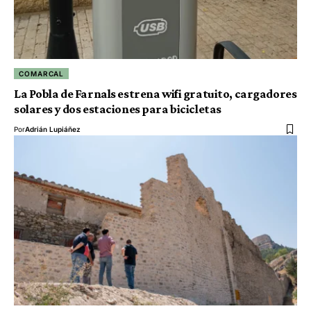
COMARCAL
La Pobla de Farnals estrena wifi gratuito, cargadores
solares y dos estaciones para bicicletas
Por
Adrián Lupiáñez