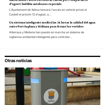
d’agost i habilita autobusos especials
L'Ajuntament de Xàtiva tancarà l'accés en vehicle privat al
Castell el pròxim 12 d'agost, a…
Un sistema inteligente medirá las 24 horas la calidad del agua
entre Port Saplaya y Meliana para frenar los vertidos
Alboraya y Meliana han puesto en marcha un sistema de
vigilancia ambiental inteligente para controlar…
Otras noticias