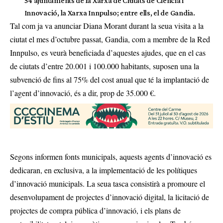
54 ajuntaments de la Xarxa de Ciutats de Ciència i
Innovació, la Xarxa Innpulso; entre ells, el de Gandia.
Tal com ja va anunciar Diana Morant durant la seua visita a la
ciutat el mes d’octubre passat, Gandia, com a membre de la Red
Innpulso, es veurà beneficiada d’aquestes ajudes, que en el cas
de ciutats d’entre 20.001 i 100.000 habitants, suposen una la
subvenció de fins al 75% del cost anual que té la implantació de
l’agent d’innovació, és a dir, prop de 35.000 €.
Segons informen fonts municipals, aquests agents d’innovació es
dedicaran, en exclusiva, a la implementació de les polítiques
d’innovació municipals. La seua tasca consistirà a promoure el
desenvolupament de projectes d’innovació digital, la licitació de
projectes de compra pública d’innovació, i els plans de