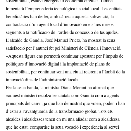
sostenibilitat, estalvi energètic o economia circular. També
fomentarà l’emprenedoria tecnològica i social local. Les entitats
beneficiàries han de fer, amb càrrec a aquesta subvenció, la
contractació d’un agent local d’innovació en els tres mesos
següents a la notificació de l’ordre de concessió de les ajudes.
L’alcalde de Gandia, José Manuel Prieto, ha mostrat la seua
satisfacció per l’anunci fet pel Ministeri de Ciència i Innovació.
«Aquesta figura ens permetrà continuar apostant per l’impuls de
polítiques d’innovació digital i la implantació de plans de
sostenibilitat, per continuar sent una ciutat referent a l’àmbit de la
innovació dins de l’administració local».
Per la seua banda, la ministra Diana Morant ha afirmat que
«aquest ministeri recolza les ciutats com Gandia com a agents
principals del canvi, ja que han demostrat que volen, poden i han
d’estar a l’avantguarda de la transformació global. Tots els
alcaldes i alcaldesses tenen en mi una aliada: com a alcaldessa
que he estat, compartisc la seua vocació i experiència al servei