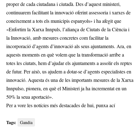
proper de cada ciutadana i ciutadà. Des d’aquest ministeri,
continuarem facilitant la innovació oferint assessoria i xarxes de
coneixement a tots els municipis espanyols» i ha afegit que
«Enfortim la Xarxa Innpuls, l’aliança de Ciutats de la Ciència i
la Innovació, amb mesures concretes com facilitar la
incorporació d’agents d’innovació als seus ajuntaments. Ara, en
aquests moments en què volem que la transformació arribe a
totes les ciutats, hem d’ajudar els ajuntaments a assolir els reptes
de futur. Per això, us ajudem a dotar-se d’agents especialistes en
innovació. Aquesta és una de les importants mesures de la Xarxa
Innpulso, pionera, en què el Ministeri ja ha incrementat en un
50% la seua aportació».
Per a vore les notícies més destacades de hui,
punxa ací
Tags:
Gandia