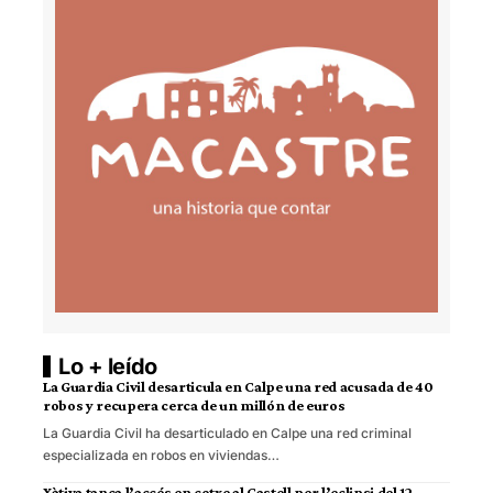
Lo + leído
La Guardia Civil desarticula en Calpe una red acusada de 40
robos y recupera cerca de un millón de euros
La Guardia Civil ha desarticulado en Calpe una red criminal
especializada en robos en viviendas…
Xàtiva tanca l’accés en cotxe al Castell per l’eclipsi del 12