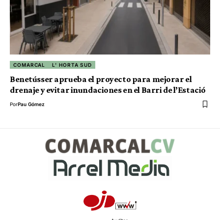
COMARCAL
L' HORTA SUD
Benetússer aprueba el proyecto para mejorar el
drenaje y evitar inundaciones en el Barri de l’Estació
Por
Pau Gómez