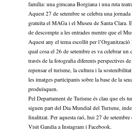
família: una gimcana Borgiana i una ruta teatral
Aquest 27 de setembre se celebra una jornada d
gratuïta el MAGa i el Museu de Santa Clara. 
de descompte a les entrades mentre que el Museu
Aquest any el tema escollit per l’Organització
qual cosa el 26 de setembre es va celebrar un c
través de la fotografia diferents perspectives
repensar el turisme, la cultura i la sostenibilita
les imatges participants sobre la base de la seua
produïsquen.
Pel Departament de Turisme és clau que els tur
siguen part del Dia Mundial del Turisme, inde
finalitzat. Per aquesta raó, hui 27 de setembre 
Visit Gandia a Instagram i Facebook.