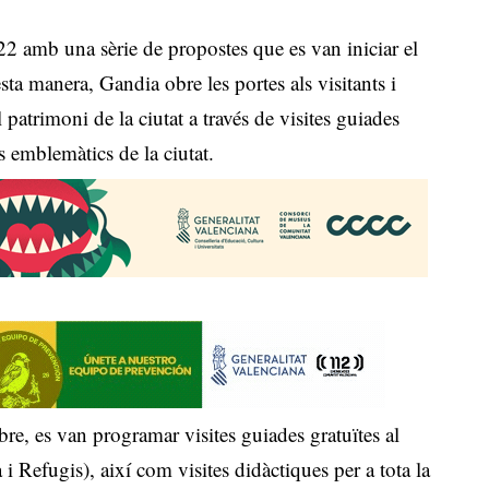
2 amb una sèrie de propostes que es van iniciar el
a manera, Gandia obre les portes als visitants i
 patrimoni de la ciutat a través de visites guiades
 emblemàtics de la ciutat.
re, es van programar visites guiades gratuïtes al
Refugis), així com visites didàctiques per a tota la