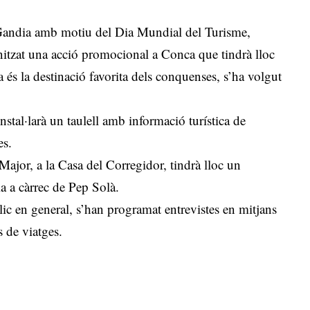
 Gandia amb motiu del Dia Mundial del Turisme,
itzat una acció promocional a Conca que tindrà lloc
 és la destinació favorita dels conquenses, s’ha volgut
stal·larà un taulell amb informació turística de
es.
Major, a la Casa del Corregidor, tindrà lloc un
 a càrrec de Pep Solà.
c en general, s’han programat entrevistes en mitjans
 de viatges.