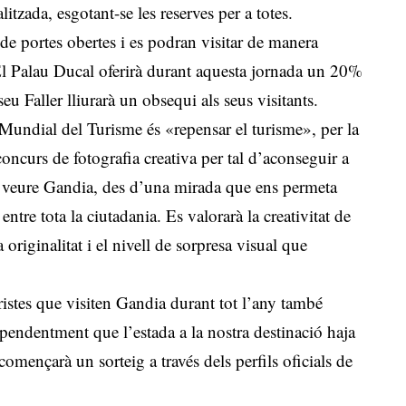
itzada, esgotant-se les reserves per a totes.
e portes obertes i es podran visitar de manera
El Palau Ducal oferirà durant aquesta jornada un 20%
 Faller lliurarà un obsequi als seus visitants.
 Mundial del Turisme és «repensar el turisme», per la
oncurs de fotografia creativa per tal d’aconseguir a
 de veure Gandia, des d’una mirada que ens permeta
t entre tota la ciutadania. Es valorarà la creativitat de
 originalitat i el nivell de sorpresa visual que
istes que visiten Gandia durant tot l’any també
pendentment que l’estada a la nostra destinació haja
començarà un sorteig a través dels perfils oficials de