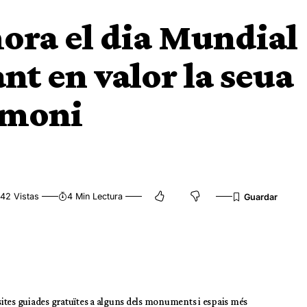
ra el dia Mundial
nt en valor la seua
rimoni
42 Vistas
4 Min Lectura
isites guiades gratuïtes a alguns dels monuments i espais més