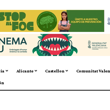
cia
Alicante
Castellon
Comunitat Vale
ón