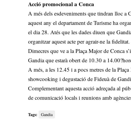
Acció promocional a Conca
A més dels esdeveniments que tindran lloc a
aquest any el departament de Turisme ha organ
el dia 28. Atés que les dades diuen que Gandia
organitzar aquest acte per agrair-ne la fidelitat.
Dimecres que ve a la Plaça Major de Conca s’in
Gandia que estarà obert de 10.30 a 14.00?hor
A més, a les 12.45 i a pocs metres de la Plaça 
showcooking i degustació de Fideuà de Gandia
Complementant aquesta acció adreçada al públi
de comunicació locals i reunions amb agències
Tags:
Gandia