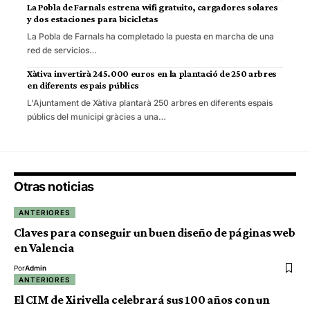
La Pobla de Farnals estrena wifi gratuito, cargadores solares
y dos estaciones para bicicletas
La Pobla de Farnals ha completado la puesta en marcha de una
red de servicios…
Xàtiva invertirà 245.000 euros en la plantació de 250 arbres
en diferents espais públics
L'Ajuntament de Xàtiva plantarà 250 arbres en diferents espais
públics del municipi gràcies a una…
Otras noticias
ANTERIORES
Claves para conseguir un buen diseño de páginas web
en Valencia
Por
Admin
ANTERIORES
El CIM de Xirivella celebrará sus 100 años con un