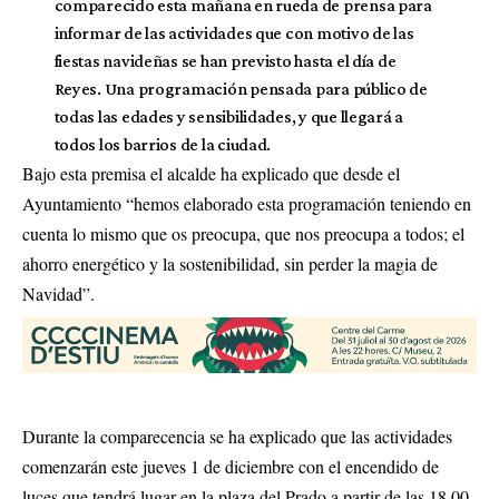
comparecido esta mañana en rueda de prensa para
informar de las actividades que con motivo de las
fiestas navideñas se han previsto hasta el día de
Reyes. Una programación pensada para público de
todas las edades y sensibilidades, y que llegará a
todos los barrios de la ciudad.
Bajo esta premisa el alcalde ha explicado que desde el
Ayuntamiento “hemos elaborado esta programación teniendo en
cuenta lo mismo que os preocupa, que nos preocupa a todos; el
ahorro energético y la sostenibilidad, sin perder la magia de
Navidad”.
Durante la comparecencia se ha explicado que las actividades
comenzarán este jueves 1 de diciembre con el encendido de
luces que tendrá lugar en la plaza del Prado a partir de las 18.00