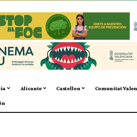
cia
Alicante
Castellon
Comunitat Vale
ón