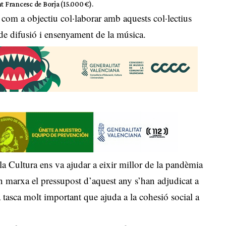
t Francesc de Borja (15.000 €).
com a objectiu col·laborar amb aquests col·lectius
de difusió i ensenyament de la música.
a Cultura ens va ajudar a eixir millor de la pandèmia
n marxa el pressupost d’aquest any s’han adjudicat a
 tasca molt important que ajuda a la cohesió social a