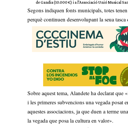
de Gandia (10.000 €) i a l’Associació Unió Musical San
Segons indiquen fonts municipals, totes tenen 
perquè continuen desenvolupant la seua tasca 
Sobre aquest tema, Alandete ha declarat que «l
i les primeres subvencions una vegada posat e
aquestes associacions, ja que duen a terme una
la vegada que posa la cultura en valor».