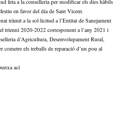
tud feta a la conselleria per modificar els dies hàbils
festiu en favor del dia de Sant Vicent.
nat tràmit a la sol·licitud a l’Entitat de Sanejament
l trienni 2020-2022 corresponent a l’any 2021 i
onselleria d’Agricultura, Desenvolupament Rural,
 cometre els treballs de reparació d’un pou al
punxa ací