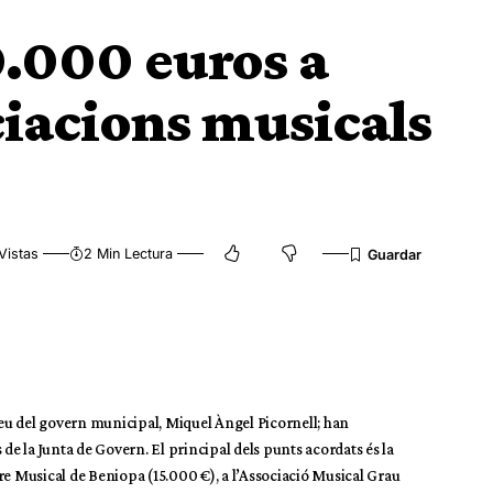
0.000 euros a
ciacions musicals
Vistas
2 Min Lectura
veu del govern municipal, Miquel Àngel Picornell; han
 la Junta de Govern. El principal dels punts acordats és la
re Musical de Beniopa (15.000 €), a l’Associació Musical Grau