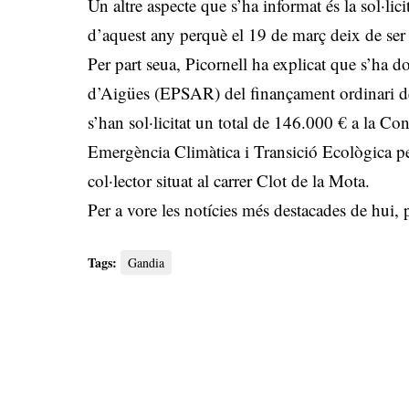
Un altre aspecte que s’ha informat és la sol·lici
d’aquest any perquè el 19 de març deix de ser 
Per part seua, Picornell ha explicat que s’ha do
d’Aigües (EPSAR) del finançament ordinari de
s’han sol·licitat un total de 146.000 € a la C
Emergència Climàtica i Transició Ecològica per
col·lector situat al carrer Clot de la Mota.
Per a vore les notícies més destacades de hui,
Tags:
Gandia