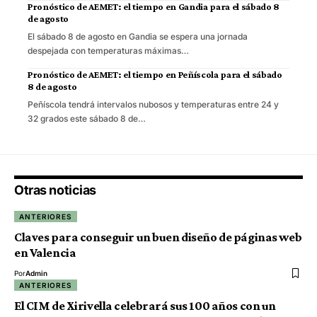
Pronóstico de AEMET: el tiempo en Gandia para el sábado 8
de agosto
El sábado 8 de agosto en Gandia se espera una jornada
despejada con temperaturas máximas…
Pronóstico de AEMET: el tiempo en Peñíscola para el sábado
8 de agosto
Peñíscola tendrá intervalos nubosos y temperaturas entre 24 y
32 grados este sábado 8 de…
Otras noticias
ANTERIORES
Claves para conseguir un buen diseño de páginas web
en Valencia
Por
Admin
ANTERIORES
El CIM de Xirivella celebrará sus 100 años con un