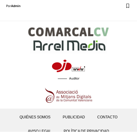
Por
Admin
Auditor
QUIÉNES SOMOS
PUBLICIDAD
CONTACTO
AVISO LEGAL
POLÍTICA DE PRIVACIDAD