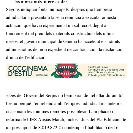
les mercantils interessades.
Segons indiquen fonts municipals, després que l’empresa
adjudicatària presentara la seua renúncia a executar aquesta
actuació, que havia experimentat un sobrecost degut a
l’increment del preu dels materials constructius dels últims
mesos, el govern municipal de Gandia ha accelerat els tràmits
administratius del nou expedient de contractació i la declaració
d’inici de l’edificació.
«Des del Govern del Serpis no hem parat de treballar durant tot
l’estiu perquè l’entrebanc amb l’empresa adjudicatària anterior
ocasionara les mínimes demores possibles». L’ampliació i
reforma de l’IES Ausiàs March, inclosa dins del Pla Edificant, té
un pressupost de 8.019.872 € i contempla l’habilitació de 16