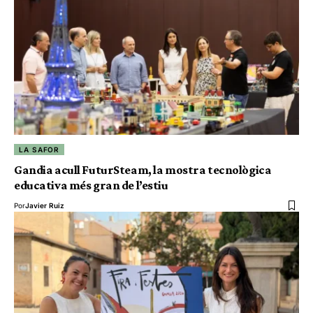
LA SAFOR
Gandia acull FuturSteam, la mostra tecnològica
educativa més gran de l’estiu
Por
Javier Ruiz