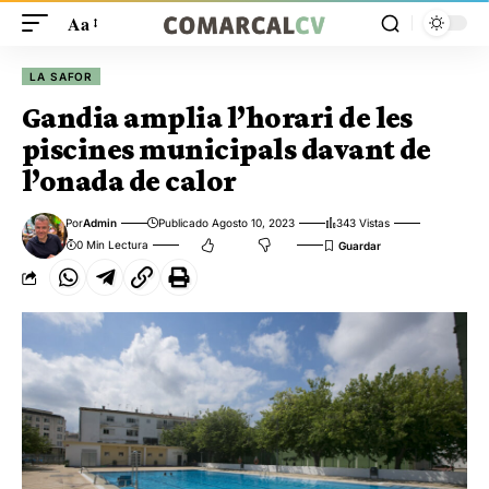
Aa
LA SAFOR
Gandia amplia l’horari de les
piscines municipals davant de
l’onada de calor
Por
Admin
Publicado Agosto 10, 2023
343 Vistas
0 Min Lectura