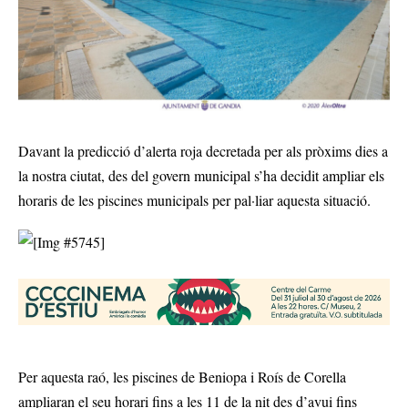
Davant la predicció d’alerta roja decretada per als pròxims dies a
la nostra ciutat, des del govern municipal s’ha decidit ampliar els
horaris de les piscines municipals per pal·liar aquesta situació.
Per aquesta raó, les piscines de Beniopa i Roís de Corella
ampliaran el seu horari fins a les 11 de la nit des d’avui fins