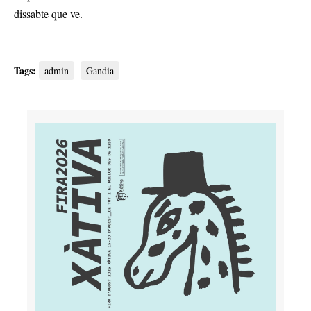
dissabte que ve.
Tags:
admin
Gandia