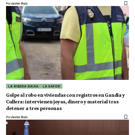
Por
Javier Ruiz
LA RIBERA BAIXA
LA SAFOR
Golpe al robo en viviendas con registros en Gandia y
Cullera: intervienen joyas, dinero y material tras
detener a tres personas
Por
Javier Ruiz