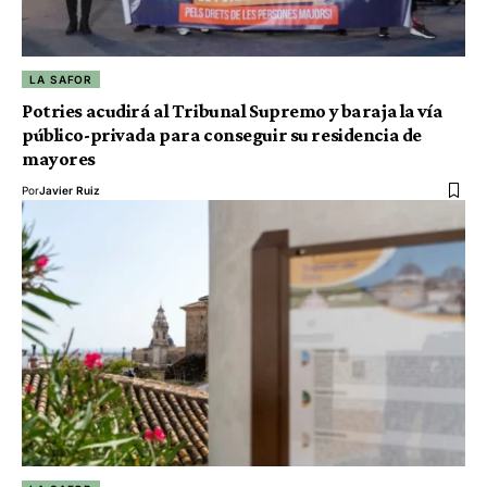
LA SAFOR
Potries acudirá al Tribunal Supremo y baraja la vía
público-privada para conseguir su residencia de
mayores
Por
Javier Ruiz