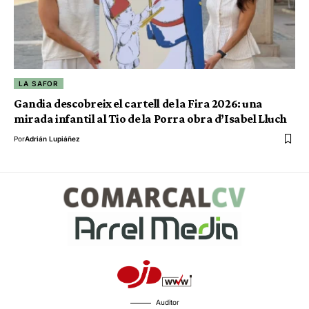
LA SAFOR
Gandia descobreix el cartell de la Fira 2026: una
mirada infantil al Tio de la Porra obra d’Isabel Lluch
Por
Adrián Lupiáñez
Auditor