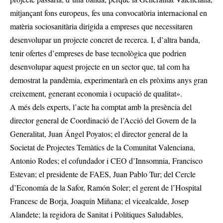
mitjançant fons europeus, fes una convocatòria internacional en
matèria sociosanitària dirigida a empreses que necessitaren
desenvolupar un projecte concret de recerca. I, d’altra banda,
tenir ofertes d’empreses de base tecnològica que podrien
desenvolupar aquest projecte en un sector que, tal com ha
demostrat la pandèmia, experimentarà en els pròxims anys gran
creixement, generant economia i ocupació de qualitat».
A més dels experts, l’acte ha comptat amb la presència del
director general de Coordinació de l’Acció del Govern de la
Generalitat, Juan Ángel Poyatos; el director general de la
Societat de Projectes Temàtics de la Comunitat Valenciana,
Antonio Rodes; el cofundador i CEO d’Innsomnia, Francisco
Estevan; el presidente de FAES, Juan Pablo Tur; del Cercle
d’Economía de la Safor, Ramón Soler; el gerent de l’Hospital
Francesc de Borja, Joaquín Miñana; el vicealcalde, Josep
Alandete; la regidora de Sanitat i Polítiques Saludables,