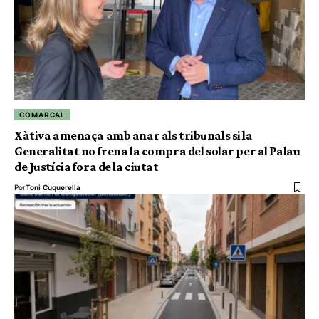
COMARCAL
Xàtiva amenaça amb anar als tribunals si la
Generalitat no frena la compra del solar per al Palau
de Justícia fora de la ciutat
Por
Toni Cuquerella