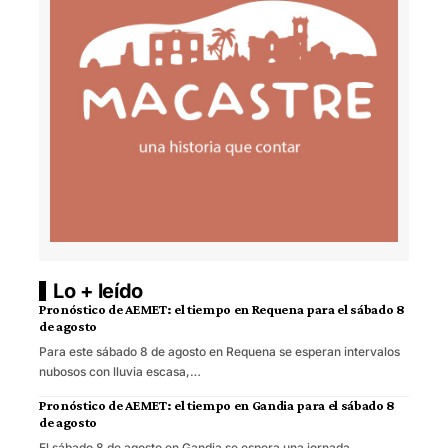
Lo + leído
Pronóstico de AEMET: el tiempo en Requena para el sábado 8
de agosto
Para este sábado 8 de agosto en Requena se esperan intervalos
nubosos con lluvia escasa,…
Pronóstico de AEMET: el tiempo en Gandia para el sábado 8
de agosto
El sábado 8 de agosto en Gandia se espera una jornada