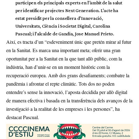
participen els principals experts en l’àmbit de la salut
per identificar projectes Next Generation. L’acte ha
estat presidit per la consellera d’Innovació,
Universitats, Ciència i Societat Digital, Carolina
Pascual; i l’alcalde de Gandia, Jose Manuel Prieto.
Així, es tracta d’un “esdeveniment únic que pretén mirar al futur
en la Sanitat. Es marca una important meta; oferir una gran
oportunitat per a la Sanitat en la que tant allò públic, com la
indústria, han d’unir-se en un moment històric com la
recuperació europea. Amb dos grans desafiaments; combatre la
pandèmia i afrontar el repte climàtic. Tots dos no poden
entendre’s sense la innovació, l’aposta decidida per allò digital
de manera efectiva i basada en la transferència dels avanços de la
investigació a la realitat de les empreses i les persones”, ha
destacat Pascual.