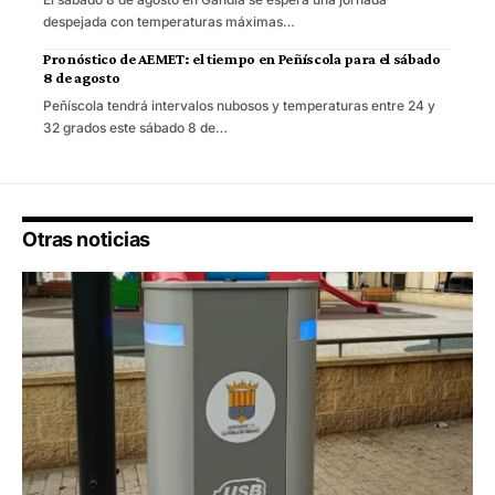
despejada con temperaturas máximas…
Pronóstico de AEMET: el tiempo en Peñíscola para el sábado
8 de agosto
Peñíscola tendrá intervalos nubosos y temperaturas entre 24 y
32 grados este sábado 8 de…
Otras noticias