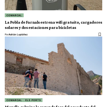
COMARCAL
La Pobla de Farnals estrena wifi gratuito, cargadores
solares y dos estaciones para bicicletas
Por
Adrián Lupiáñez
COMARCAL
ELS PORTS
Morella culmina la segunda fase del acueducto del