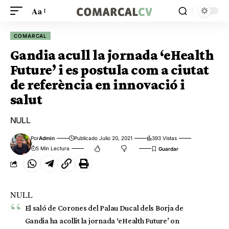
Aa
COMARCAL
Gandia acull la jornada ‘eHealth
Future’ i es postula com a ciutat
de referència en innovació i
salut
NULL
Por
Admin
Publicado Julio 20, 2021
393 Vistas
5 Min Lectura
NULL
El saló de Corones del Palau Ducal dels Borja de
Gandia ha acollit la jornada ‘eHealth Future’ on