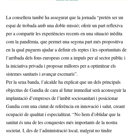
La consellera també ha assegurat que la jornada “pretén ser un
espai de trobada amb una doble missió; oferir un part reflexiva
per a compartir les experiències recents en una situació inèdita
com la pandèmia, que permet una segona part més propositiva
en la qual puguem ajudar a definir els reptes i les oportunitats de
l’arribada dels fons europeus com a impuls per al sector públic i
la iniciativa privada i proposar millores per a optimitzar els
sistemes sanitaris i avançar escenaris”.
Per la seua banda, l’alcalde ha explicat que un dels principals
objectius de Gandia de cara al futur immediat serà aconseguir la
implantació d’empreses de l’àmbit sociosanitari i posicionar
Gandia com una ciutat de referència en innovació i salut, creant
ocupació de qualitat i especialitzat. “No hem d’oblidar que la
sanitat és una de les conquestes més importants de la nostra
societat. I, des de l’administració local, malgrat no tindre