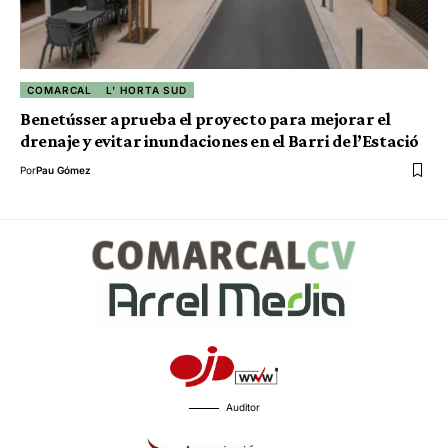
COMARCAL
L' HORTA SUD
Benetússer aprueba el proyecto para mejorar el
drenaje y evitar inundaciones en el Barri de l’Estació
Por
Pau Gómez
Auditor