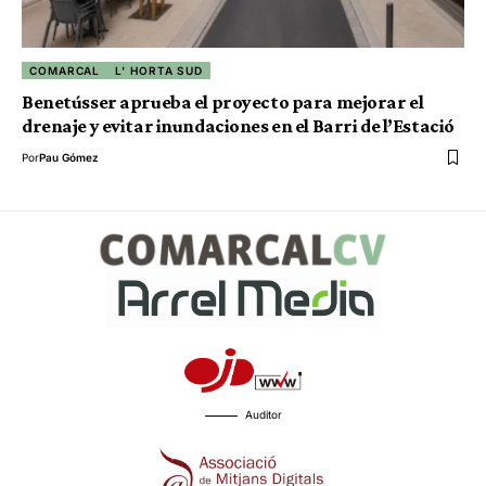
COMARCAL
L' HORTA SUD
Benetússer aprueba el proyecto para mejorar el
drenaje y evitar inundaciones en el Barri de l’Estació
Por
Pau Gómez
Auditor