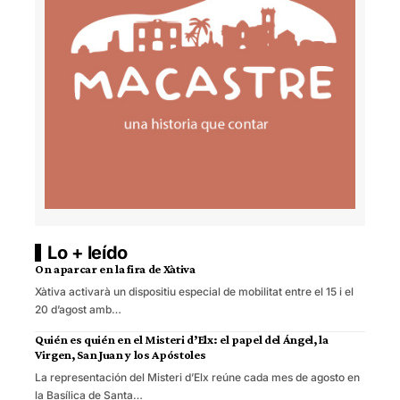
Lo + leído
On aparcar en la fira de Xàtiva
Xàtiva activarà un dispositiu especial de mobilitat entre el 15 i el
20 d’agost amb…
Quién es quién en el Misteri d’Elx: el papel del Ángel, la
Virgen, San Juan y los Apóstoles
La representación del Misteri d’Elx reúne cada mes de agosto en
la Basílica de Santa…