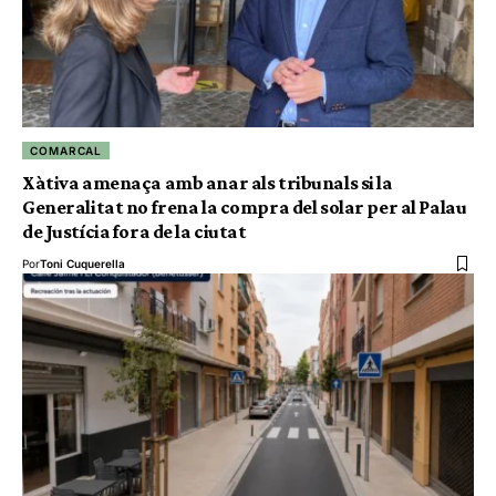
COMARCAL
Xàtiva amenaça amb anar als tribunals si la
Generalitat no frena la compra del solar per al Palau
de Justícia fora de la ciutat
Por
Toni Cuquerella