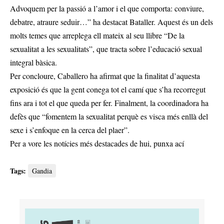
Advoquem per la passió a l’amor i el que comporta: conviure,
debatre, atraure seduir…” ha destacat Bataller. Aquest és un dels
molts temes que arreplega ell mateix al seu llibre “De la
sexualitat a les sexualitats”, que tracta sobre l’educació sexual
integral bàsica.
Per concloure, Caballero ha afirmat que la finalitat d’aquesta
exposició és que la gent conega tot el camí que s’ha recorregut
fins ara i tot el que queda per fer. Finalment, la coordinadora ha
defès que “fomentem la sexualitat perquè es visca més enllà del
sexe i s’enfoque en la cerca del plaer”.
Per a vore les notícies més destacades de hui,
punxa ací
Tags:
Gandia