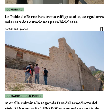
COMARCAL
La Pobla de Farnals estrena wifi gratuito, cargadores
solares y dos estaciones para bicicletas
Por
Adrián Lupiáñez
COMARCAL
ELS PORTS
Morella culmina la segunda fase del acueducto del
siglo XIV e invertirá 300.000 euros más a partir de