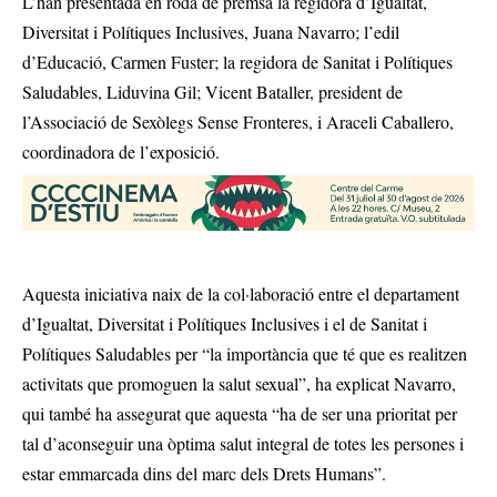
L’han presentada en roda de premsa la regidora d’Igualtat,
Diversitat i Polítiques Inclusives, Juana Navarro; l’edil
d’Educació, Carmen Fuster; la regidora de Sanitat i Polítiques
Saludables, Liduvina Gil; Vicent Bataller, president de
l’Associació de Sexòlegs Sense Fronteres, i Araceli Caballero,
coordinadora de l’exposició.
Aquesta iniciativa naix de la col·laboració entre el departament
d’Igualtat, Diversitat i Polítiques Inclusives i el de Sanitat i
Polítiques Saludables per “la importància que té que es realitzen
activitats que promoguen la salut sexual”, ha explicat Navarro,
qui també ha assegurat que aquesta “ha de ser una prioritat per
tal d’aconseguir una òptima salut integral de totes les persones i
estar emmarcada dins del marc dels Drets Humans”.