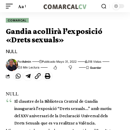
Aa
COMARCAL
Gandia acollirà l’exposició
«Drets sexuals»
NULL
Por
Admin
Publicado Mayo 31, 2022
318 Vistas
3 Min Lectura
NULL
El claustre de la Biblioteca Central de Gandia
inaugurarà l’exposició “Drets sexuals…” amb motiu
del XXV aniversari de la Declaració Universal dels
Drets Sexuals que es va realitzar a València.