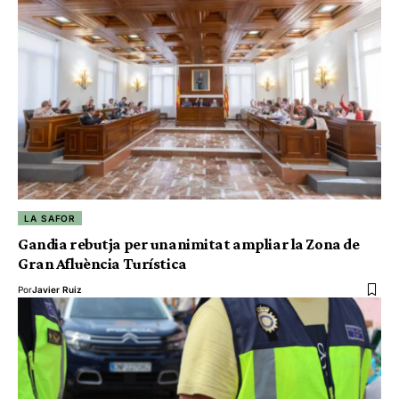
LA SAFOR
Gandia rebutja per unanimitat ampliar la Zona de
Gran Afluència Turística
Por
Javier Ruiz