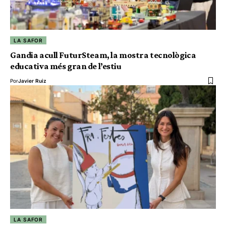
LA SAFOR
Gandia acull FuturSteam, la mostra tecnològica
educativa més gran de l’estiu
Por
Javier Ruiz
LA SAFOR