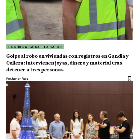
LA RIBERA BAIXA
LA SAFOR
Golpe al robo en viviendas con registros en Gandia y
Cullera: intervienen joyas, dinero y material tras
detener a tres personas
Por
Javier Ruiz