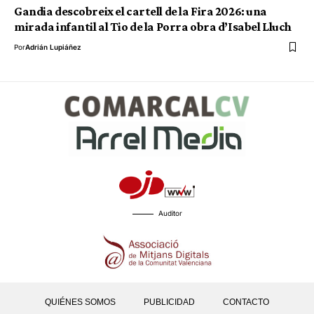
Gandia descobreix el cartell de la Fira 2026: una
mirada infantil al Tio de la Porra obra d’Isabel Lluch
Por
Adrián Lupiáñez
Auditor
QUIÉNES SOMOS
PUBLICIDAD
CONTACTO