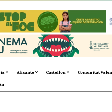
cia
Alicante
Castellon
Comunitat Vale
ón