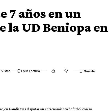
e 7 años en un
e la UD Beniopa en
 Vistas
1 Min Lectura
bre, en Gandia tras disputar un entrenamiento de fútbol con su