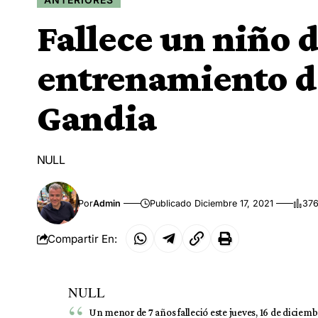
Fallece un niño d
entrenamiento d
Gandia
NULL
Por
Admin
Publicado Diciembre 17, 2021
376
Compartir En:
NULL
Un menor de 7 años falleció este jueves, 16 de diciem