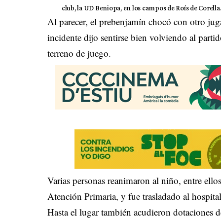
club, la UD Beniopa, en los campos de Roís de Corella
Al parecer, el prebenjamín chocó con otro jug
incidente dijo sentirse bien volviendo al part
terreno de juego.
Varias personas reanimaron al niño, entre ell
Atención Primaria, y fue trasladado al hospita
Hasta el lugar también acudieron dotaciones de