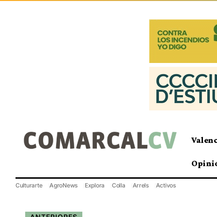
Valen
Opini
Culturarte
AgroNews
Explora
Colla
Arrels
Activos
ANTERIORES