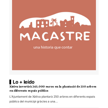
Lo + leído
Xàtiva invertirà 245.000 euros en la plantació de 250 arbres
en diferents espais públics
L'Ajuntament de Xàtiva plantarà 250 arbres en diferents espais
públics del municipi gràcies a una…