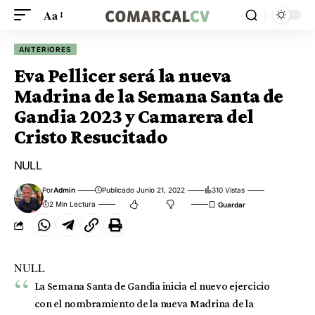
Aa
ANTERIORES
Eva Pellicer será la nueva
Madrina de la Semana Santa de
Gandia 2023 y Camarera del
Cristo Resucitado
NULL
Por
Admin
Publicado Junio 21, 2022
310 Vistas
2 Min Lectura
NULL
La Semana Santa de Gandia inicia el nuevo ejercicio
con el nombramiento de la nueva Madrina de la