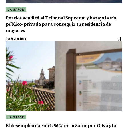
LA SAFOR
Potries acudirá al Tribunal Supremo y baraja la vía
público-privada para conseguir su residencia de
mayores
Por
Javier Ruiz
LA SAFOR
El desempleo cae un 1,56 % en la Safor por Oliva y la