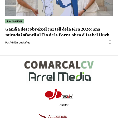
LA SAFOR
Gandia descobreix el cartell de la Fira 2026: una
mirada infantil al Tio de la Porra obra d’Isabel Lluch
Por
Adrián Lupiáñez
Auditor