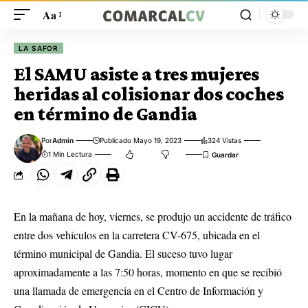
Aa
LA SAFOR
El SAMU asiste a tres mujeres
heridas al colisionar dos coches
en término de Gandia
Por
Admin
Publicado Mayo 19, 2023
324 Vistas
1 Min Lectura
En la mañana de hoy, viernes, se produjo un accidente de tráfico
entre dos vehículos en la carretera CV-675, ubicada en el
término municipal de Gandia. El suceso tuvo lugar
aproximadamente a las 7:50 horas, momento en que se recibió
una llamada de emergencia en el Centro de Información y