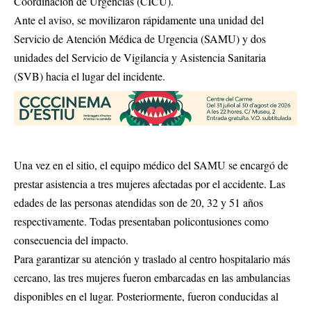
Coordinación de Urgencias (CICU).
Ante el aviso, se movilizaron rápidamente una unidad del
Servicio de Atención Médica de Urgencia (SAMU) y dos
unidades del Servicio de Vigilancia y Asistencia Sanitaria
(SVB) hacia el lugar del incidente.
Una vez en el sitio, el equipo médico del SAMU se encargó de
prestar asistencia a tres mujeres afectadas por el accidente. Las
edades de las personas atendidas son de 20, 32 y 51 años
respectivamente. Todas presentaban policontusiones como
consecuencia del impacto.
Para garantizar su atención y traslado al centro hospitalario más
cercano, las tres mujeres fueron embarcadas en las ambulancias
disponibles en el lugar. Posteriormente, fueron conducidas al