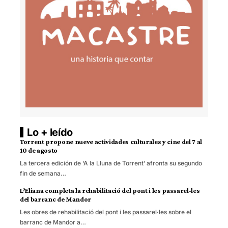
Lo + leído
Torrent propone nueve actividades culturales y cine del 7 al
10 de agosto
La tercera edición de ‘A la Lluna de Torrent’ afronta su segundo
fin de semana…
L’Eliana completa la rehabilitació del pont i les passarel·les
del barranc de Mandor
Les obres de rehabilitació del pont i les passarel·les sobre el
barranc de Mandor a…