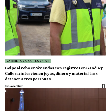
LA RIBERA BAIXA
LA SAFOR
Golpe al robo en viviendas con registros en Gandia y
Cullera: intervienen joyas, dinero y material tras
detener a tres personas
Por
Javier Ruiz