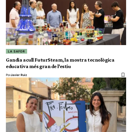
LA SAFOR
Gandia acull FuturSteam, la mostra tecnològica
educativa més gran de l’estiu
Por
Javier Ruiz