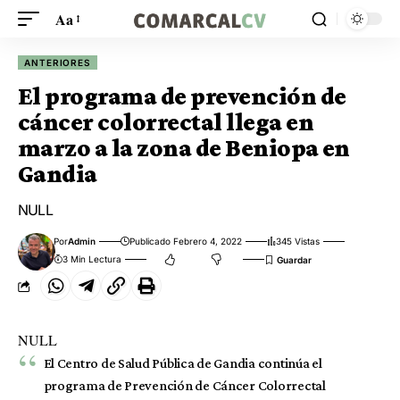
Aa
ANTERIORES
El programa de prevención de
cáncer colorrectal llega en
marzo a la zona de Beniopa en
Gandia
NULL
Por
Admin
Publicado Febrero 4, 2022
345 Vistas
3 Min Lectura
NULL
El Centro de Salud Pública de Gandia continúa el
programa de Prevención de Cáncer Colorrectal