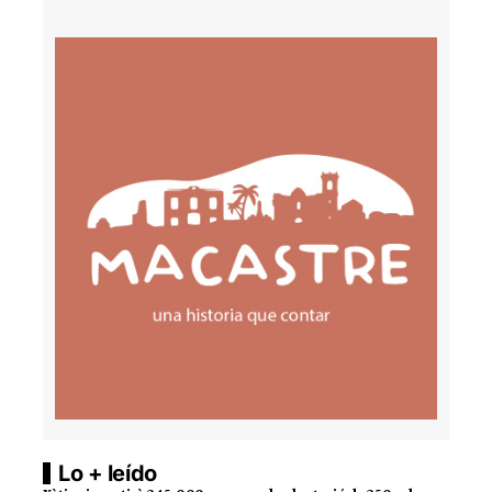
Lo + leído