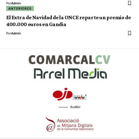
Por
Admin
ANTERIORES
El Extra de Navidad de la ONCE reparte un premio de
400.000 euros en Gandia
Por
Admin
Auditor