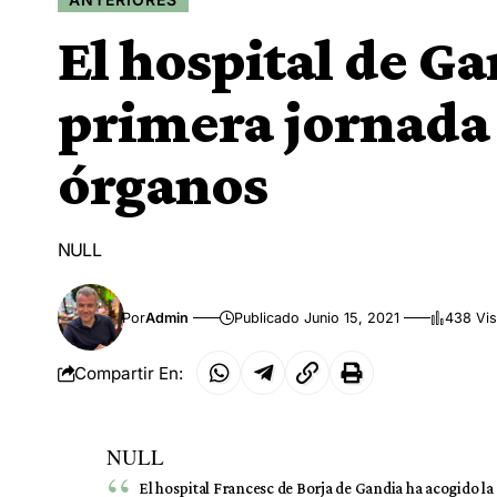
El hospital de Ga
primera jornada
órganos
NULL
Por
Admin
Publicado Junio 15, 2021
438 Vis
Compartir En:
NULL
El hospital Francesc de Borja de Gandia ha acogido 