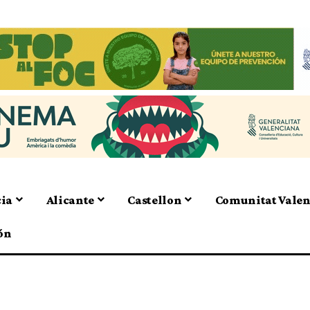
cia
Alicante
Castellon
Comunitat Vale
ón