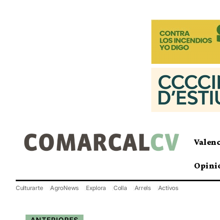
Valen
Opini
Culturarte
AgroNews
Explora
Colla
Arrels
Activos
ANTERIORES