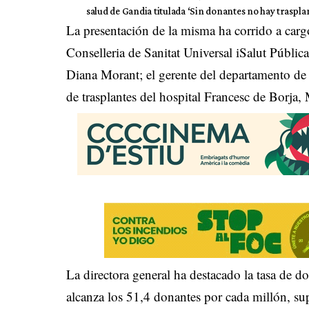
salud de Gandia titulada ‘Sin donantes no hay trasplan
La presentación de la misma ha corrido a cargo 
Conselleria de Sanitat Universal iSalut Públi
Diana Morant; el gerente del departamento de
de trasplantes del hospital Francesc de Borja,
La directora general ha destacado la tasa de 
alcanza los 51,4 donantes por cada millón, su