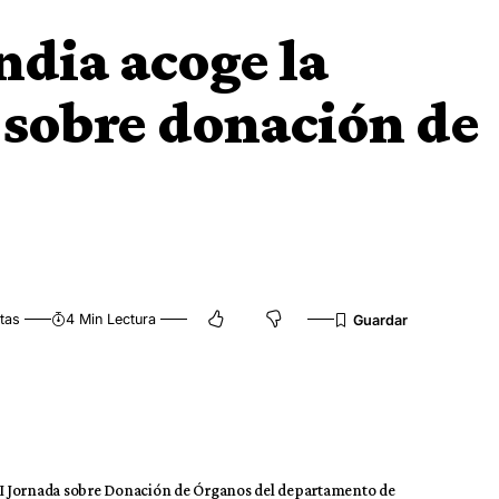
ndia acoge la
 sobre donación de
tas
4 Min Lectura
la I Jornada sobre Donación de Órganos del departamento de