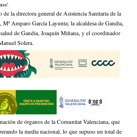
tes’.
de la directora general de Asistencia Sanitaria de la
ca, Mª Amparo García Layunta; la alcaldesa de Gandia,
 salud de Gandia, Joaquín Miñana, y el coordinador
 Manuel Solera.
donación de órganos de la Comunitat Valenciana, que
perando la media nacional, lo que supuso un total de