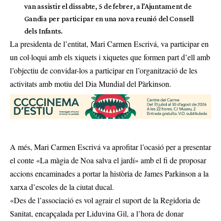
van assistir el dissabte, 5 de febrer, a l’Ajuntament de
Gandia per participar en una nova reunió del Consell
dels Infants.
La presidenta de l’entitat, Mari Carmen Escrivá, va participar en
un col·loqui amb els xiquets i xiquetes que formen part d’ell amb
l’objectiu de convidar-los a participar en l’organització de les
activitats amb motiu del Dia Mundial del Pàrkinson.
A més, Mari Carmen Escrivá va aprofitar l’ocasió per a presentar
el conte «La màgia de Noa salva el jardí» amb el fi de proposar
accions encaminades a portar la història de James Parkinson a la
xarxa d’escoles de la ciutat ducal.
«Des de l’associació es vol agrair el suport de la Regidoria de
Sanitat, encapçalada per Liduvina Gil, a l’hora de donar