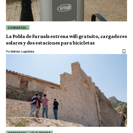
COMARCAL
La Pobla de Farnals estrena wifi gratuito, cargadores
solares y dos estaciones para bicicletas
Por
Adrián Lupiáñez
COMARCAL
ELS PORTS