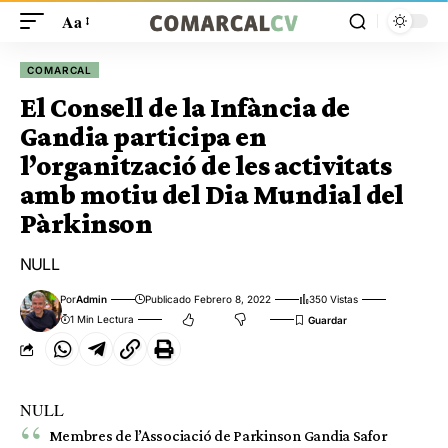
Aa
COMARCAL
El Consell de la Infància de
Gandia participa en
l’organització de les activitats
amb motiu del Dia Mundial del
Pàrkinson
NULL
Por
Admin
Publicado Febrero 8, 2022
350 Vistas
1 Min Lectura
NULL
Membres de l’Associació de Parkinson Gandia Safor