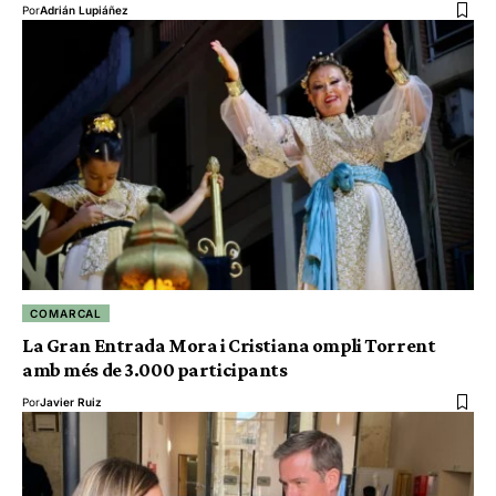
Por
Adrián Lupiáñez
COMARCAL
La Gran Entrada Mora i Cristiana ompli Torrent
amb més de 3.000 participants
Por
Javier Ruiz