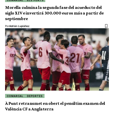
Morella culmina la segunda fase del acueducto del
siglo XIV e invertirá 300.000 euros más a partir de
septiembre
Por
Adrián Lupiáñez
COMARCAL
DEPORTES
À Punt retransmet en obert el penúltim examen del
València CF a Anglaterra