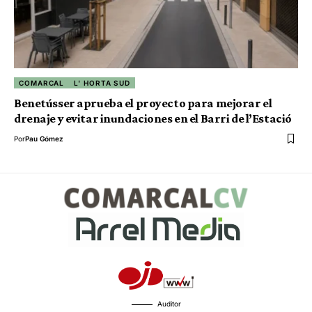
COMARCAL
L' HORTA SUD
Benetússer aprueba el proyecto para mejorar el
drenaje y evitar inundaciones en el Barri de l’Estació
Por
Pau Gómez
Auditor