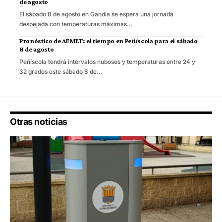
de agosto
El sábado 8 de agosto en Gandia se espera una jornada
despejada con temperaturas máximas…
Pronóstico de AEMET: el tiempo en Peñíscola para el sábado
8 de agosto
Peñíscola tendrá intervalos nubosos y temperaturas entre 24 y
32 grados este sábado 8 de…
Otras noticias